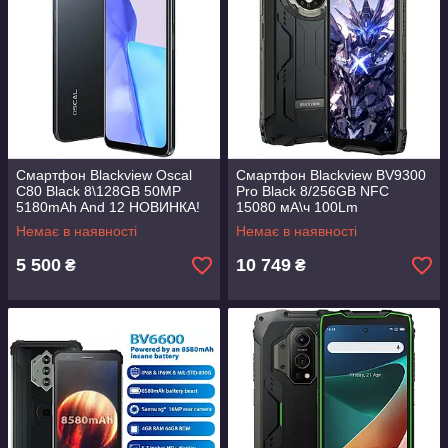
Смартфон Blackview Oscal
Смартфон Blackview BV9300
C80 Black 8\128GB 50MP
Pro Black 8/256GB NFC
5180mAh And 12 НОВИНКА!
15080 мА\ч 100Lm
Немає в наявності
Немає в наявності
5 500
10 749
₴
₴