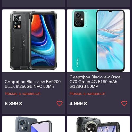
Смартфон Blackview Oscal
Смартфон Blackview BV9200
C70 Green 4G 5180 mAh
Black 8\256GB NFC 50Мп
6\128GB 50MP
Немає в наявності
Немає в наявності
8 399
4 999
₴
₴