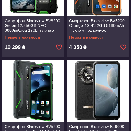
Смартфон Blackview BV8200
Смартфон Blackview BV5200
Green 12/256GB NFC
Orange 4G 4\32GB 5180mAh
8800мА\год 170Lm ліхтар
+ скло у подарунок
MTK Helio G100
Немає в наявності
Немає в наявності
10 299
4 350
₴
₴
Смартфон Blackview BV5200
Смартфон Blackview BL9000