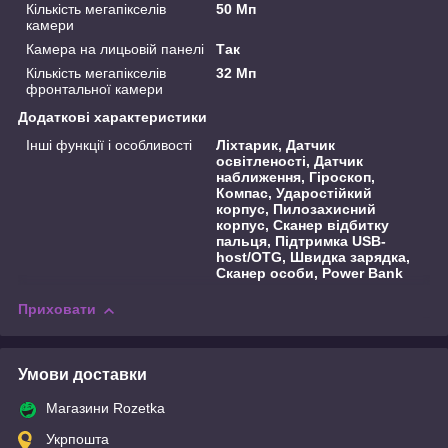
Кількість мегапікселів
50 Мп
камери
Камера на лицьовій панелі
Так
Кількість мегапікселів
32 Мп
фронтальної камери
Додаткові характеристики
Інші функції і особливості
Ліхтарик, Датчик
освітленості, Датчик
наближення, Гіроскоп,
Компас, Ударостійкий
корпус, Пилозахисний
корпус, Сканер відбитку
пальця, Підтримка USB-
host/OTG, Швидка зарядка,
Сканер особи, Power Bank
Приховати
Умови доставки
Магазини Rozetka
Укрпошта