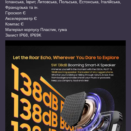
Іспанська, Іврит, Литовська, Польська, Естонська, Італійська,
Французька та ін.
Гіроскоп Є
Акселерометр Є
Компас Є
Матеріал корпусу Пластик, гума
Захист IP68, IP69K