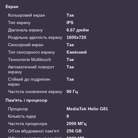
Екран
Кольоровий екран
Так
Тип екрану
IPS
Діагональ екрану
6.67 дюйм
Роздільна здатність екрану
1600x720
Сенсорний екран
Так
Тип сенсорного екрану
Ємнісний
Технологія Multitouch
Так
Автоматичний поворот
Так
екрану
Стійкий до подряпин
Так
екран
Частота оновлення екрану
90 Гц
Пам'ять і процесор
Процесор
MediaTek Helio G81
Кількість ядер
8
Частота процесора
2000 МГц
Об'єм вбудованої пам'яті
256 GB