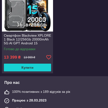
Смартфон Blackview XPLORE
1 Black 12/256Gb 20000mAh
5G AI GPT Android 15
GLOBAL
Готово до відправки
13 399
₴
13 999 ₴
Купити
Про нас
100% позитивних з 189 відгуків за рік
Працює з 28.03.2023