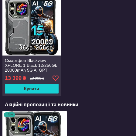
Смартфон Blackview
XPLORE 1 Black 12/256Gb
20000mAh 5G AI GPT
Android 15 GLOBAL
13 399
₴
13 999 ₴
Купити
Акційні пропозиції та новинки
–4%