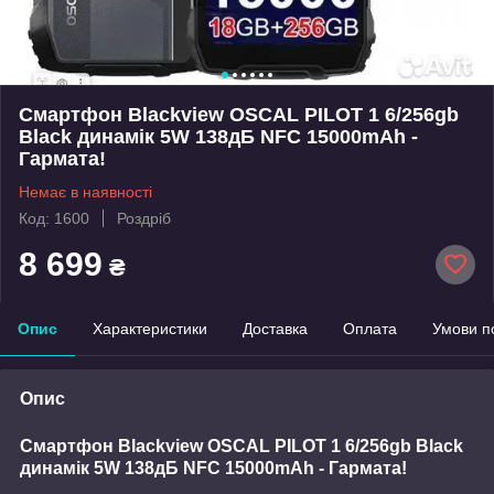
Смартфон Blackview OSCAL PILOT 1 6/256gb
Black динамік 5W 138дБ NFC 15000mAh -
Гармата!
Немає в наявності
Код: 1600
Роздріб
8 699
₴
Опис
Характеристики
Доставка
Оплата
Умови п
Опис
Смартфон Blackview OSCAL PILOT 1 6/256gb Black
динамік 5W 138дБ NFC 15000mAh - Гармата!