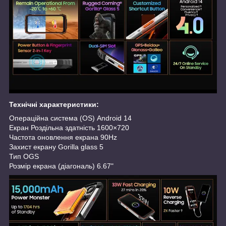
Технічні характеристики:
Операційна система (OS) Android 14
Екран Роздільна здатність 1600×720
Частота оновлення екрана 90Hz
Захист екрану Gorilla glass 5
Тип OGS
Розмір екрана (діагональ) 6.67"