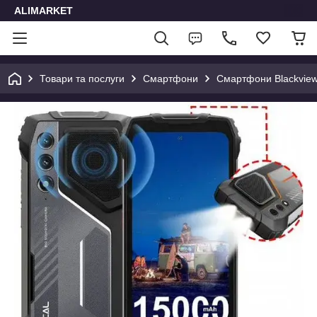
ALIMARKET
Товари та послуги
Смартфони
Смартфони Blackvie