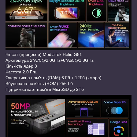
Чіпсет (процесор) MediaTek Helio G81
Архітектура 2*A75@2.0GHz+6*A55@1.8GHz
Кількість ядер 8
Частота 2.0 Ггц
Оперативна пам'ять (RAM) 6 Гб + 12Гб (хмара)
Вбудована пам'ять (ROM) 256 Гб
Підтримка карт пам'яті MicroSD до 2Тб