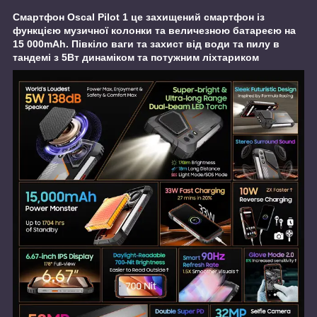
Смартфон Oscal Pilot 1 це захищений смартфон із
функцією музичної колонки та величезною батареєю на
15 000mAh. Півкіло ваги та захист від води та пилу в
тандемі з 5Вт динаміком та потужним ліхтариком