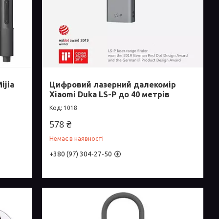
ijia
Цифровий лазерний далекомір
Xiaomi Duka LS-P до 40 метрів
1018
578 ₴
Немає в наявності
+380 (97) 304-27-50