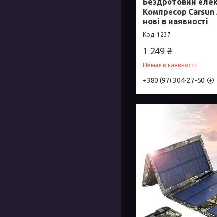
Бездротовий елек
Компресор Carsun 
нові в наявності
1237
1 249 ₴
Немає в наявності
+380 (97) 304-27-50