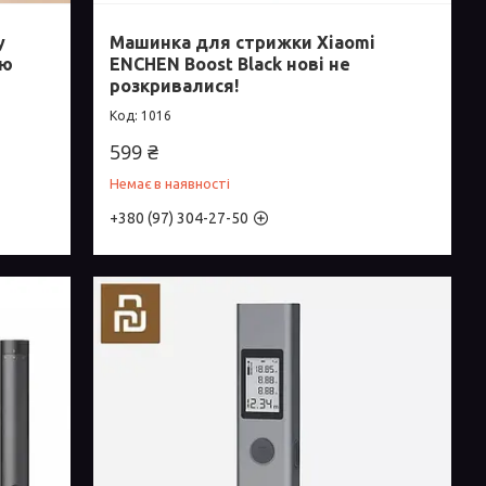
y
Машинка для стрижки Xiaomi
ою
ENCHEN Boost Black нові не
розкривалися!
1016
599 ₴
Немає в наявності
+380 (97) 304-27-50