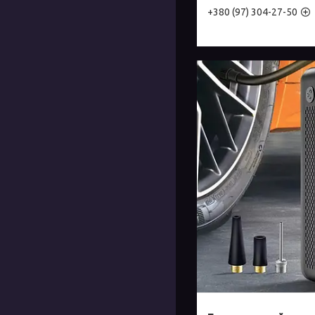
+380 (97) 304-27-50