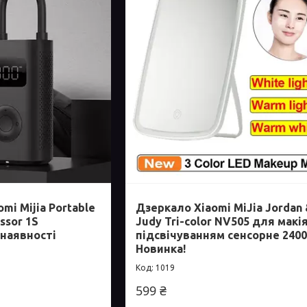
mi Mijia Portable
Дзеркало Xiaomi MiJia Jordan
ssor 1S
Judy Tri-color NV505 для макі
 наявності
підсвічуванням сенсорне 2400
Новинка!
1019
599 ₴