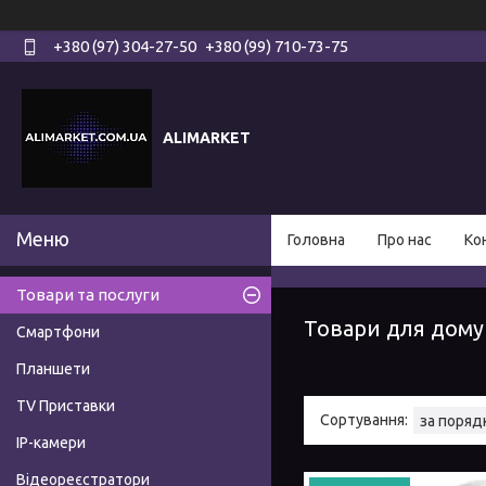
+380 (97) 304-27-50
+380 (99) 710-73-75
ALIMARKET
Головна
Про нас
Ко
Товари та послуги
Товари для дому
Смартфони
Планшети
TV Приставки
IP-камери
Відеореєстратори