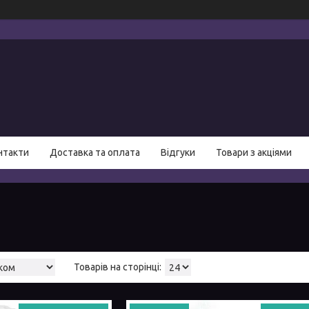
нтакти
Доставка та оплата
Відгуки
Товари з акціями