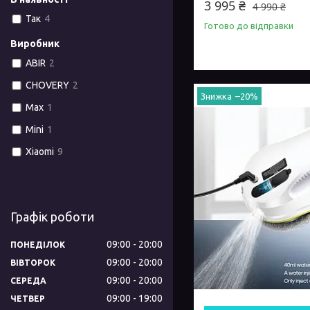
3 995 ₴
4 990 ₴
Так
4
Готово до відправки
Виробник
ABIR
2
CHOVERY
2
–20%
Max
1
Mini
1
Xiaomi
9
Графік роботи
09:00
20:00
ПОНЕДІЛОК
09:00
20:00
ВІВТОРОК
09:00
20:00
СЕРЕДА
09:00
19:00
ЧЕТВЕР