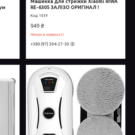
Машинка для стрижки Xiaomi RIWA
кум
RE-6305 ЗАЛІЗО ОРИГІНАЛ !
1039
949 ₴
Немає в наявності
+380 (97) 304-27-50