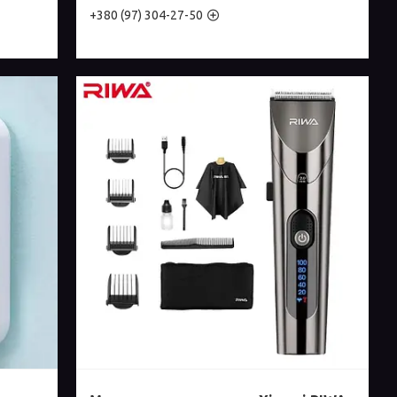
+380 (97) 304-27-50