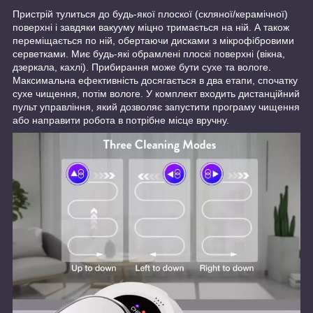
Пристрій тулиться до будь-якої плоскої (скляної/керамічної)
поверхні і завдяки вакууму міцно тримається на ній. А також
переміщається по ній, обертаючи дисками з мікрофібровими
серветками. Миє будь-які обрамлені плоскі поверхні (вікна,
дзеркала, кахлі). Прибирання може бути сухе та вологе.
Максимальна ефективність досягається в два етапи, спочатку
сухе чищення, потім вологе. У комплект входить дистанційний
пульт управління, який дозволяє запустити програму чищення
або направити робота в потрібне місце вручну.