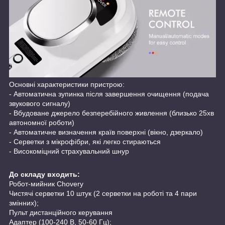
Основні характеристики пристрою:
- Автоматична зупинка після завершення очищення (подача
звукового сигналу)
- Вбудоване джерело безперебійного живлення (близько 25хв
автономної роботи)
- Автоматичне визначення країв поверхні (вікно, дзеркало)
- Серветки з мікрофібри, які легко стираються
- Високоміцний страхувальний шнур
До складу входить:
Робот-мийник Chovery
Чистячі серветки 10 штук (2 серветки на роботі та 4 пари
змінних);
Пульт дистанційного керування
Адаптер (100-240 В, 50-60 Гц);