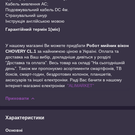
Кабель живлення АС;
Подовжувальний кабель DC 4м.
Страхувальний шнур
Інструкція англійською мовою
Гарантійний термін 1(міс)
У нашому магазині Ви можете придбати
Робот мийник вікон
CHOVERY CL.1
за найнижчою ціною в Україні. Оплата та
доставка на Ваш вибір, докладніше дивіться у розділі
"Доставка та оплата". Весь товар на складі "На сьогоднішній
день". Також ми пропонуємо асортименти смартфонів, ТВ
боксів, смарт-годин, бездротових колонок, планшетів,
аксесуарів та іншої електроніки. Раді Вас бачити в нашому
інтернет-магазині електроніки
"ALIMARKET"
Приховати
Характеристики
Основні