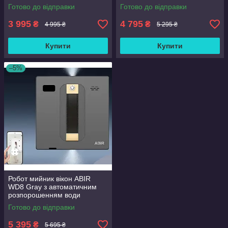
розпорошенням води
Готово до відправки
Готово до відправки
3 995
4 795
₴
₴
4 995 ₴
5 295 ₴
Купити
Купити
–5%
Робот мийник вікон ABIR
WD8 Gray з автоматичним
розпорошенням води
Готово до відправки
5 395
₴
5 695 ₴