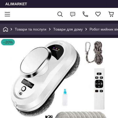
ALIMARKET
Товари та послуги
Товари для дому
Робот мийник ві
–20%