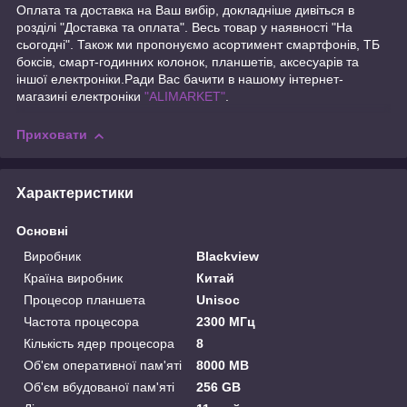
Оплата та доставка на Ваш вибір, докладніше дивіться в
розділі "Доставка та оплата". Весь товар у наявності "На
сьогодні". Також ми пропонуємо асортимент смартфонів, ТБ
боксів, смарт-годинних колонок, планшетів, аксесуарів та
іншої електроніки.Ради Вас бачити в нашому інтернет-
магазині електроніки
"ALIMARKET"
.
Приховати
Характеристики
Основні
Виробник
Blackview
Країна виробник
Китай
Процесор планшета
Unisoc
Частота процесора
2300 МГц
Кількість ядер процесора
8
Об'єм оперативної пам'яті
8000 MB
Об'єм вбудованої пам'яті
256 GB