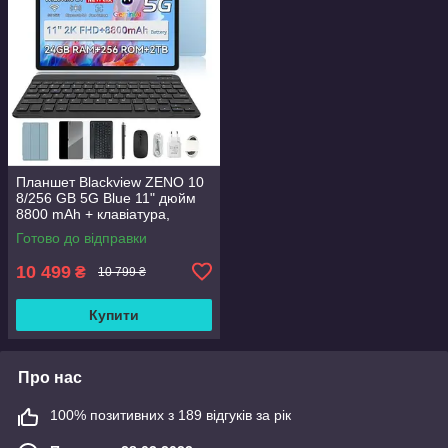
Планшет Blackview ZENO 10
8/256 GB 5G Blue 11" дюйм
8800 mAh + клавіатура,
миша, стилус, чохол,
Готово до відправки
навушники, скло
10 499
₴
10 799 ₴
Купити
Про нас
100% позитивних з 189 відгуків за рік