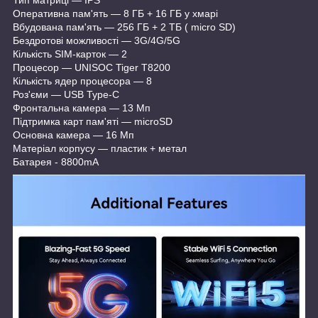
Оперативна пам'ять — 8 ГБ + 16 ГБ у хмарі
Вбудована пам'ять — 256 ГБ + 2 ТБ ( micro SD)
Бездротові можливості — 3G/4G/5G
Кількість SIM-карток — 2
Процесор — UNISOC Tiger T8200
Кількість ядер процесора — 8
Роз'єми — USB Type-C
Фронтальна камера — 13 Мп
Підтримка карт пам'яті — microSD
Основна камера — 16 Мп
Матеріал корпусу — пластик + метал
Батарея - 8800mA