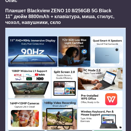
Опис
Планшет Blackview ZENO 10 8/256GB 5G Black
11" дюйм 8800mAh + клавіатура, миша, стилус,
чохол, навушники, скло