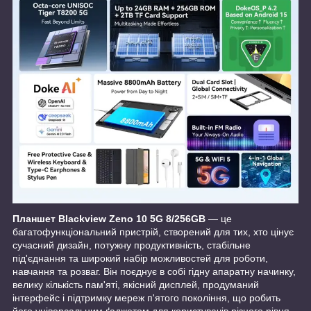
Планшет Blackview Zeno 10 5G 8/256GB
— це
багатофункціональний пристрій, створений для тих, хто цінує
сучасний дизайн, потужну продуктивність, стабільне
під'єднання та широкий набір можливостей для роботи,
навчання та розваг. Він поєднує в собі гідну апаратну начинку,
велику кількість пам'яті, якісний дисплей, продуманий
інтерфейс і підтримку мереж п'ятого покоління, що робить