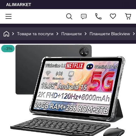
ALIMARKET
Товари та послуги
Планшети
Планшети Blackview
–3%