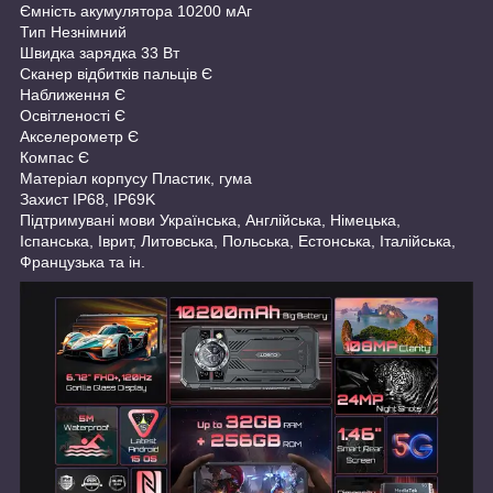
Ємність акумулятора 10200 мАг
Тип Незнімний
Швидка зарядка 33 Вт
Сканер відбитків пальців Є
Наближення Є
Освітленості Є
Акселерометр Є
Компас Є
Матеріал корпусу Пластик, гума
Захист IP68, IP69K
Підтримувані мови Українська, Англійська, Німецька,
Іспанська, Іврит, Литовська, Польська, Естонська, Італійська,
Французька та ін.