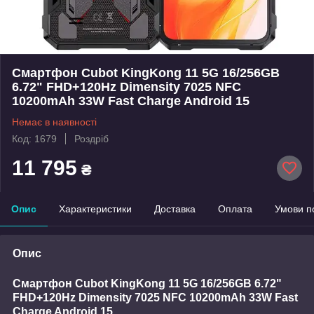
Смартфон Cubot KingKong 11 5G 16/256GB
6.72" FHD+120Hz Dimensity 7025 NFC
10200mAh 33W Fast Charge Android 15
Немає в наявності
Код: 1679
Роздріб
11 795
₴
Опис
Характеристики
Доставка
Оплата
Умови п
Опис
Смартфон Cubot KingKong 11 5G 16/256GB 6.72"
FHD+120Hz Dimensity 7025 NFC 10200mAh 33W Fast
Charge Android 15