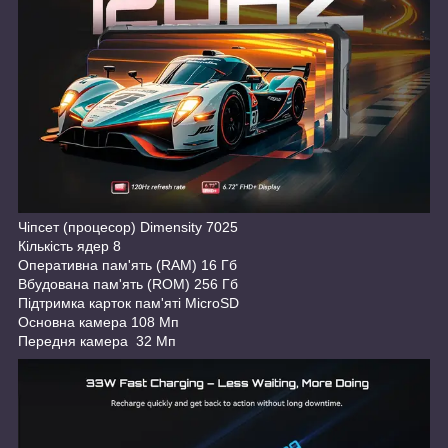
Чіпсет (процесор) Dimensity 7025
Кількість ядер 8
Оперативна пам'ять (RAM) 16 Гб
Вбудована пам'ять (ROM) 256 Гб
Підтримка карток пам'яті MicroSD
Основна камера 108 Мп
Передня камера 32 Мп