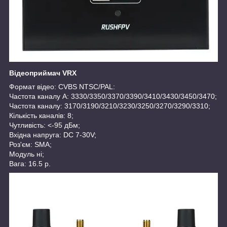
Відеоприймач VRX
Формат відео: CVBS NTSC/PAL:
Частота каналу А: 3330/3350/3370/3390/3410/3430/3450/3470;
Частота каналу: 3170/3190/3210/3230/3250/3270/3290/3310;
Кількість каналів: 8;
Чутливість: <-95 дБм;
Вхідна напруга: DC 7-30V;
Роз'єм: SMA;
Модуль ні;
Вага: 16.5 р.