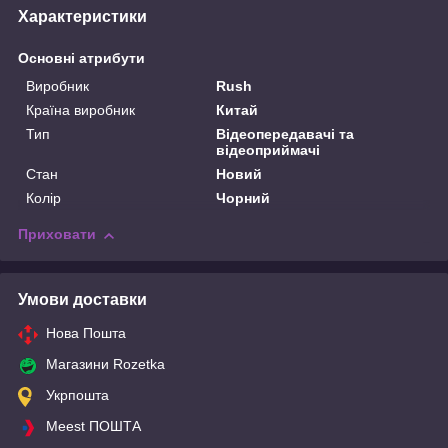
Характеристики
Основні атрибути
Виробник
Rush
Країна виробник
Китай
Тип
Відеопередавачі та
відеоприймачі
Стан
Новий
Колір
Чорний
Приховати
Умови доставки
Нова Пошта
Магазини Rozetka
Укрпошта
Meest ПОШТА