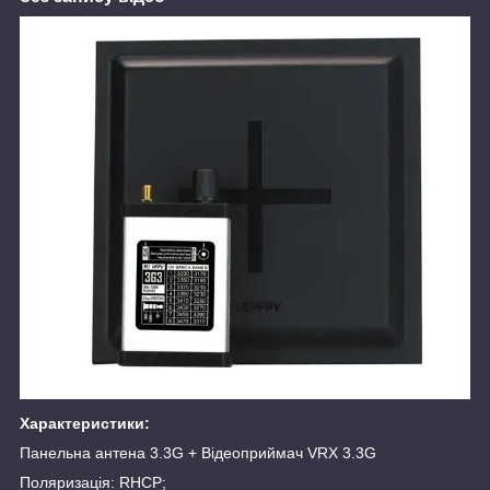
Характеристики:
Панельна антена 3.3G + Відеоприймач VRX 3.3G
Поляризація: RHCP;