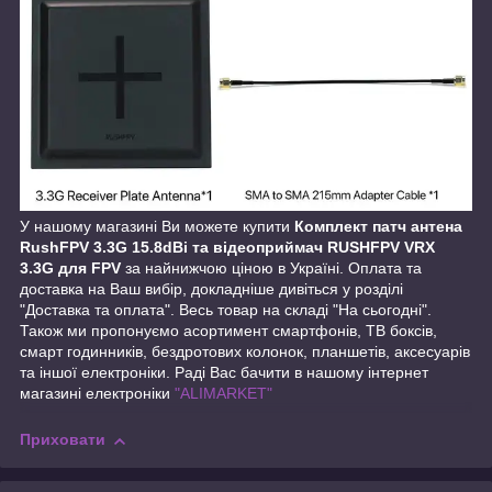
У нашому магазині Ви можете купити
Комплект патч антена
RushFPV 3.3G 15.8dBi та відеоприймач RUSHFPV VRX
3.3G для FPV
за найнижчою ціною в Україні. Оплата та
доставка на Ваш вибір, докладніше дивіться у розділі
"Доставка та оплата". Весь товар на складі "На сьогодні".
Також ми пропонуємо асортимент смартфонів, ТВ боксів,
смарт годинників, бездротових колонок, планшетів, аксесуарів
та іншої електроніки. Раді Вас бачити в нашому інтернет
магазині електроніки
"ALIMARKET"
Приховати