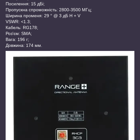
Посилення: 15 дБі;
Пропускна спроможність: 2800-3500 МГц;
Ширина променя: 29 ° @ 3 дБ H + V
VSWR: <1.3;
Кабель: RG178;
Роз'єм: SMA;
Вага: 196 г;
Довжина: 174 мм.