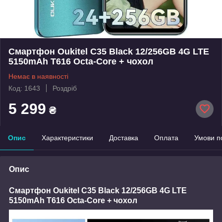
Смартфон Oukitel C35 Black 12/256GB 4G LTE
5150mAh T616 Octa-Core + чохол
Немає в наявності
Код: 1643
Роздріб
5 299
₴
Опис
Характеристики
Доставка
Оплата
Умови п
Опис
Смартфон Oukitel C35 Black 12/256GB 4G LTE
5150mAh T616 Octa-Core + чохол