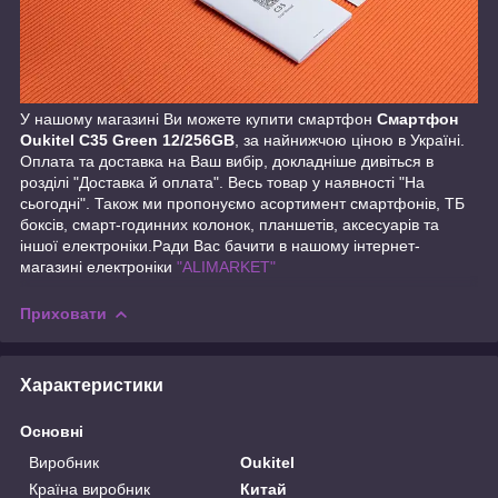
У нашому магазині Ви можете купити смартфон
Смартфон
Oukitel C35 Green 12/256GB
, за найнижчою ціною в Україні.
Оплата та доставка на Ваш вибір, докладніше дивіться в
розділі "Доставка й оплата". Весь товар у наявності "На
сьогодні". Також ми пропонуємо асортимент смартфонів, ТБ
боксів, смарт-годинних колонок, планшетів, аксесуарів та
іншої електроніки.Ради Вас бачити в нашому інтернет-
магазині електроніки
"ALIMARKET"
Приховати
Характеристики
Основні
Виробник
Oukitel
Країна виробник
Китай