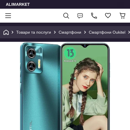
ALIMARKET
Товари та послуги
Смартфони
Смартфони Oukitel