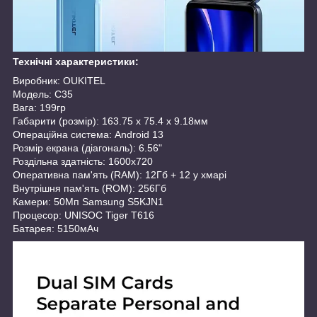
Технічні характеристики:
Виробник: OUKITEL
Модель: C35
Вага: 199гр
Габарити (розмір): 163.75 x 75.4 x 9.18мм
Операційна система: Android 13
Розмір екрана (діагональ): 6.56"
Роздільна здатність: 1600x720
Оперативна пам'ять (RAM): 12Гб + 12 у хмарі
Внутрішня пам'ять (ROM): 256Гб
Камери: 50Мп Samsung S5KJN1
Процесор: UNISOC Tiger T616
Батарея: 5150мАч