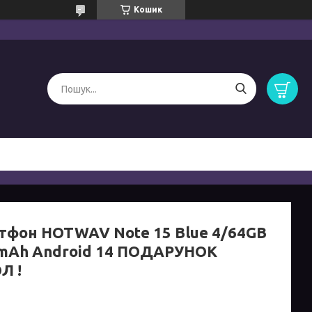
Кошик
тфон HOTWAV Note 15 Blue 4/64GB
mAh Android 14 ПОДАРУНОК
Л !