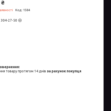
 ₴
аявності
Код:
1584
) 304-27-50
ня товару протягом 14 днів
за рахунок покупця