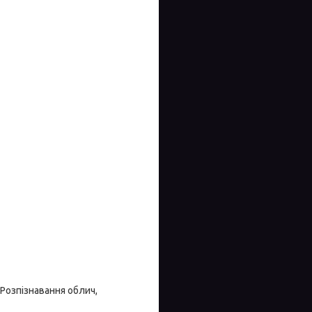
 Розпізнавання облич,