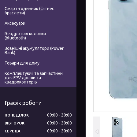
Смарт-годинник (фітнес
браслети)
Аксесуари
Бездротові колонки
(bluetooth)
Зовнішні акумулятори (Power
Bank)
Товари для дому
Комплектуючі та запчастини
для FPV дронів та
квадрокоптерів
Графік роботи
09:00
20:00
ПОНЕДІЛОК
09:00
20:00
ВІВТОРОК
09:00
20:00
СЕРЕДА