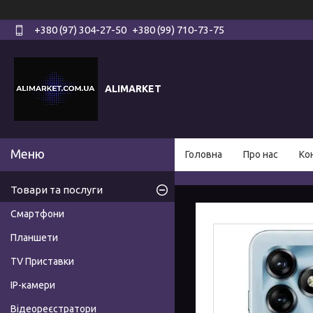
+380 (97) 304-27-50
+380 (99) 710-73-75
ALIMARKET
Головна
Про нас
Ко
Товари та послуги
Смартфони
Планшети
TV Приставки
IP-камери
Відеореєстратори