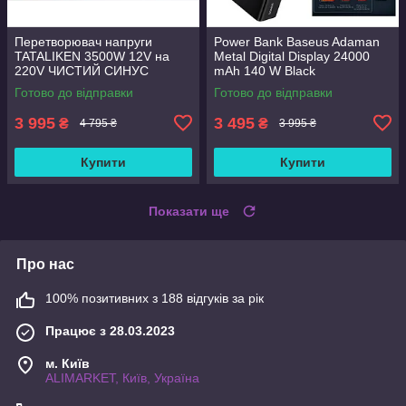
Перетворювач напруги
Power Bank Baseus Adaman
TATALIKEN 3500W 12V на
Metal Digital Display 24000
220V ЧИСТИЙ СИНУС
mAh 140 W Black
ІНВЕРТОР
P10021508113-00 для
Готово до відправки
Готово до відправки
ноутбука
3 995
3 495
₴
₴
4 795 ₴
3 995 ₴
Купити
Купити
Показати ще
Про нас
100% позитивних з 188 відгуків за рік
Працює з 28.03.2023
м. Київ
ALIMARKET, Київ, Україна