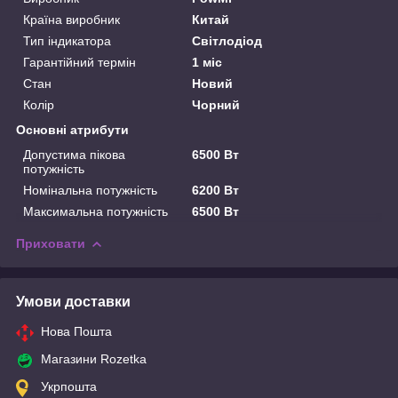
Країна виробник
Китай
Тип індикатора
Світлодіод
Гарантійний термін
1 міс
Стан
Новий
Колір
Чорний
Основні атрибути
Допустима пікова
6500 Вт
потужність
Номінальна потужність
6200 Вт
Максимальна потужність
6500 Вт
Приховати
Умови доставки
Нова Пошта
Магазини Rozetka
Укрпошта