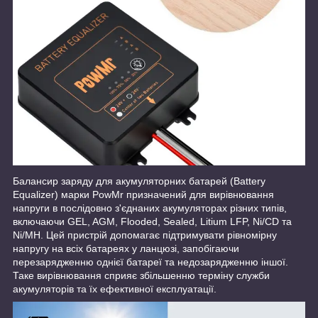
Балансир заряду для акумуляторних батарей (Battery
Equalizer) марки PowMr призначений для вирівнювання
напруги в послідовно з'єднаних акумуляторах різних типів,
включаючи GEL, AGM, Flooded, Sealed, Litium LFP, Ni/CD та
Ni/MH. Цей пристрій допомагає підтримувати рівномірну
напругу на всіх батареях у ланцюзі, запобігаючи
перезарядженню однієї батареї та недозарядженню іншої.
Таке вирівнювання сприяє збільшенню терміну служби
акумуляторів та їх ефективної експлуатації.