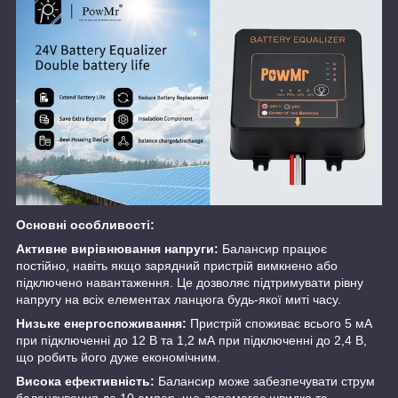
Основні особливості:
Активне вирівнювання напруги:
Балансир працює
постійно, навіть якщо зарядний пристрій вимкнено або
підключено навантаження. Це дозволяє підтримувати рівну
напругу на всіх елементах ланцюга будь-якої миті часу.
Низьке енергоспоживання:
Пристрій споживає всього 5 мА
при підключенні до 12 В та 1,2 мА при підключенні до 2,4 В,
що робить його дуже економічним.
Висока ефективність:
Балансир може забезпечувати струм