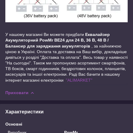
У нашому магазині Ви можете придбати
Еквалайзер
Акумуляторний PowMr BE24 для 24 В, 36 В, 48 В /
Балансир для заряджання акумуляторів
, за найнижчою
ціною в Україні. Оплата та доставка на Ваш вибір, докладніше
дивіться у розділі "Доставка та оплата". Весь товар у наявності
"На сьогодні". Також ми пропонуємо асортимент смартфонів,
ТВ боксів, смарт годинників, бездротових колонок, планшетів,
аксесуарів та іншої електроніки. Раді Вас бачити в нашому
інтернет магазині електроніки
"ALIMARKET"
Приховати
Характеристики
Основні
Виробник
PowMr