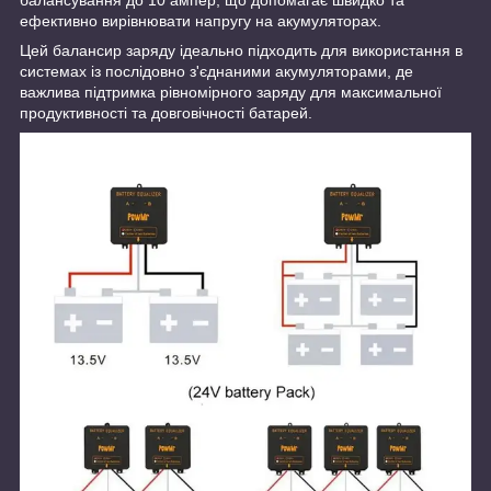
балансування до 10 ампер, що допомагає швидко та
ефективно вирівнювати напругу на акумуляторах.
Цей балансир заряду ідеально підходить для використання в
системах із послідовно з'єднаними акумуляторами, де
важлива підтримка рівномірного заряду для максимальної
продуктивності та довговічності батарей.