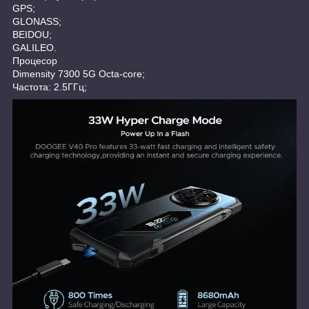
GPS;
GLONASS;
BEIDOU;
GALILEO.
Процесор
Dimensity 7300 5G Octa-core;
Частота: 2.5ГГц;