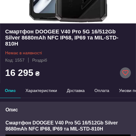
Смартфон DOOGEE V40 Pro 5G 16/512Gb
Silver 8680mAh NFC IP68, IP69 та MIL-STD-
810H
Немає в наявності
Код: 1557
Роздріб
16 295
₴
Опис
Характеристики
Доставка
Оплата
Умови п
Опис
Смартфон DOOGEE V40 Pro 5G 16/512Gb Silver
8680mAh NFC IP68, IP69 та MIL-STD-810H