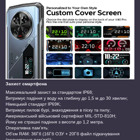
Захист смартфона
Максимальний захист за стандартом IP68;
Витримує падіння у воду на глибину до 1,5 м до 30 хвилин;
Німецький стандарт IP69K;
Витримує пилові бурі, знаходження в піску та пилу;
Американський військовий сертифікат MIL-STD-810H;
Йому не страшні падіння з висоти до 1,2 метра.
Оперативна пам'ять:
Об'єм RAM: 36Гб (16Гб ОЗУ + 20Гб файл підкачування
(розширення пам'яті));