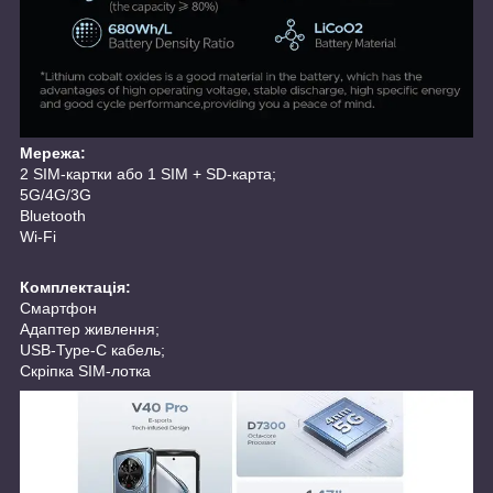
Мережа:
2 SIM-картки або 1 SIM + SD-карта;
5G/4G/3G
Bluetooth
Wi-Fi
Комплектація:
Смартфон
Адаптер живлення;
USB-Type-C кабель;
Скріпка SIM-лотка