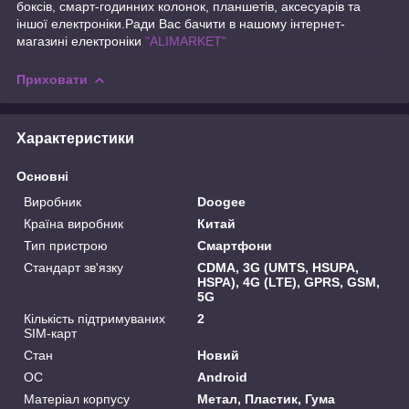
боксів, смарт-годинних колонок, планшетів, аксесуарів та
іншої електроніки.Ради Вас бачити в нашому інтернет-
магазині електроніки
"ALIMARKET"
Приховати
Характеристики
Основні
Виробник
Doogee
Країна виробник
Китай
Тип пристрою
Смартфони
Стандарт зв'язку
CDMA, 3G (UMTS, HSUPA,
HSPA), 4G (LTE), GPRS, GSM,
5G
Кількість підтримуваних
2
SIM-карт
Стан
Новий
ОС
Android
Матеріал корпусу
Метал, Пластик, Гума