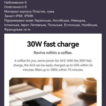
Наближення Є
Освітленості Є
Матеріал корпусу Пластик, гума
Захист IP68, IP69K
Підтримувані мови Українська, Англійська, Німецька,
Іспанська, Іврит, Литовська, Польська, Естонська, Італійська,
Французька та ін.