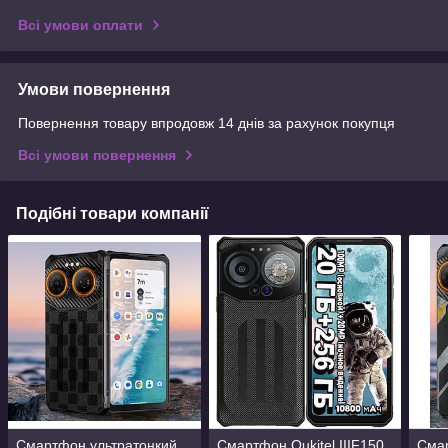
Всі умови оплати
Умови повернення
Повернення товару впродовж 14 днів за рахунок покупця
Всі умови повернення
Подібні товари компанії
Смартфон ультратонкий
Смартфон Oukitel IIIF150
Смар