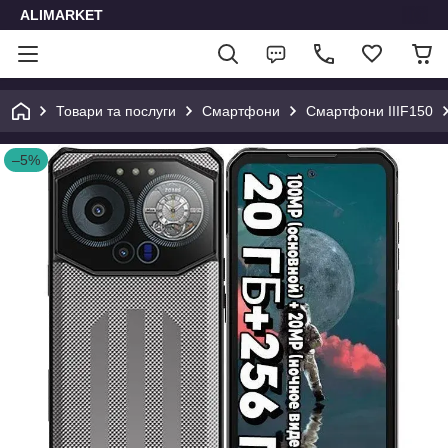
ALIMARKET
Товари та послуги
Смартфони
Смартфони IIIF150
–5%