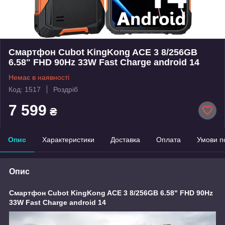
Смартфон Cubot KingKong ACE 3 8/256GB
6.58" FHD 90Hz 33W Fast Charge android 14
Немає в наявності
Код: 1517
Роздріб
7 599
₴
Опис
Характеристики
Доставка
Оплата
Умови п
Опис
Смартфон Cubot KingKong ACE 3 8/256GB 6.58" FHD 90Hz
33W Fast Charge android 14