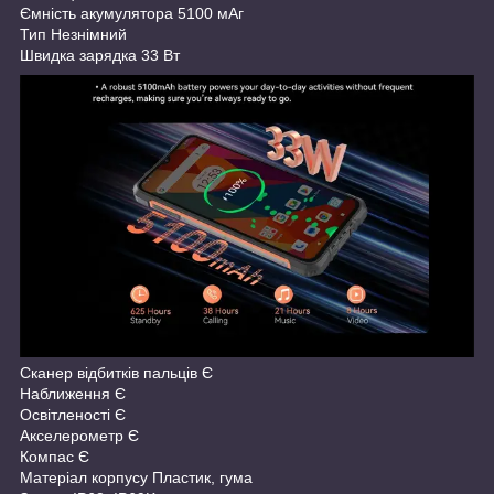
Ємність акумулятора 5100 мАг
Тип Незнімний
Швидка зарядка 33 Вт
Сканер відбитків пальців Є
Наближення Є
Освітленості Є
Акселерометр Є
Компас Є
Матеріал корпусу Пластик, гума