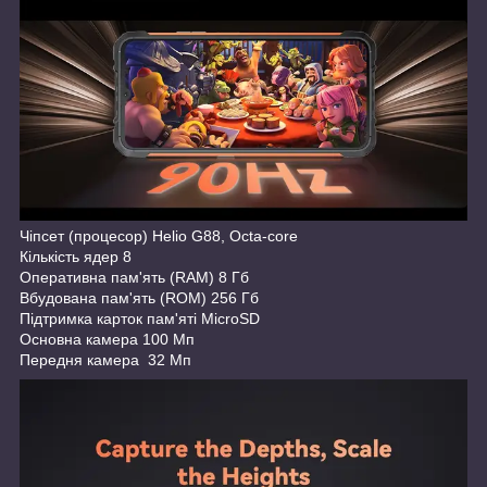
Чіпсет (процесор) Helio G88, Octa-core
Кількість ядер 8
Оперативна пам'ять (RAM) 8 Гб
Вбудована пам'ять (ROM) 256 Гб
Підтримка карток пам'яті MicroSD
Основна камера 100 Мп
Передня камера 32 Мп