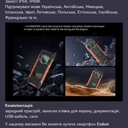
Захист IP68, IP69K
Підтримувані мови Українська, Англійська, Німецька,
Іспанська, Іврит, Литовська, Польська, Естонська, Італійська,
Французька та ін.
Комплектація
зарядний пристрій, захисна плівка для екрану, документація,
USB-кабель, скло
У нашому магазині Ви можете купити смартфон
Cubot