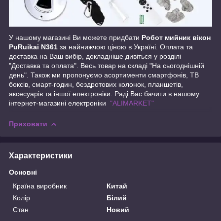
У нашому магазині Ви можете придбати
Робот мийник вікон
PuRuikai N361
за найнижчою ціною в Україні. Оплата та
доставка на Ваш вибір, докладніше дивіться у розділі
"Доставка та оплата". Весь товар на складі "На сьогоднішній
день". Також ми пропонуємо асортименти смартфонів, ТВ
боксів, смарт-годин, бездротових колонок, планшетів,
аксесуарів та іншої електроніки. Раді Вас бачити в нашому
інтернет-магазині електроніки
"ALIMARKET"
Приховати
Характеристики
Основні
Країна виробник
Китай
Колір
Білий
Стан
Новий