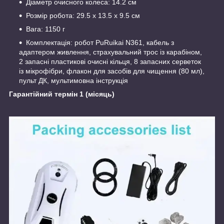
Діаметр очисного колеса: 14.2 см
Розмір робота: 29.5 х 13.5 х 9.5 см
Вага: 1150 г
Комплектація: робот PuRuikai N361, кабель з
адаптером живлення, страхувальний трос із карабіном,
2 запасні пластикові очисні кільця, 8 запасних серветок
із мікрофібри, флакон для засобів для чищення (80 мл),
пульт ДК, мультимовна інструкція
Гарантійний термін 1 (місяць)