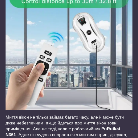
Миття вікон не тільки займає багато часу, але й може бути
дуже небезпечним, якщо йдеться про миття вікон зовні
приміщення. Але не тоді, коли є робот-мийник
PuRuikai
N361
. Адже він чудово впорається з миттям вітрин, дзеркал,