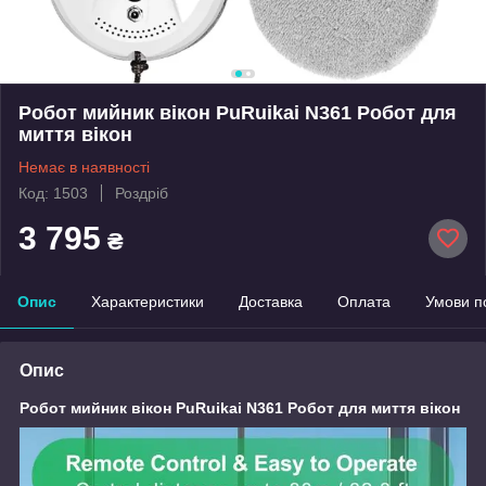
Робот мийник вікон PuRuikai N361 Робот для
миття вікон
Немає в наявності
Код: 1503
Роздріб
3 795
₴
Опис
Характеристики
Доставка
Оплата
Умови п
Опис
Робот мийник вікон PuRuikai N361 Робот для миття вікон