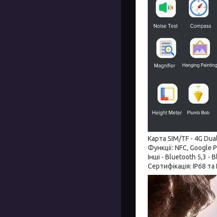
Карта SIM/TF - 4G Dua
Функції: NFC, Google P
Інші - Bluetooth 5,3 - 
Сертифікація: IP68 та