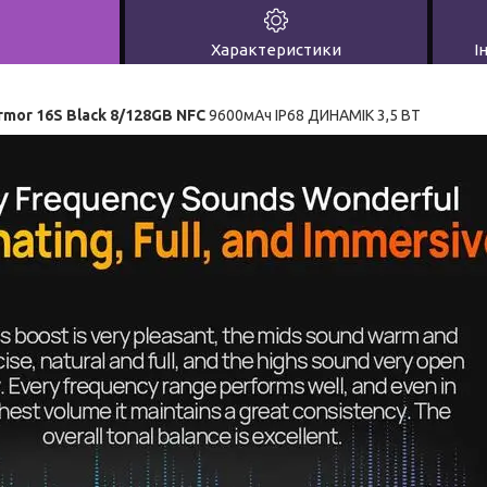
Характеристики
І
rmor 16S Black 8/128GB NFC
9600мАч IP68 ДИНАМІК 3,5 ВТ