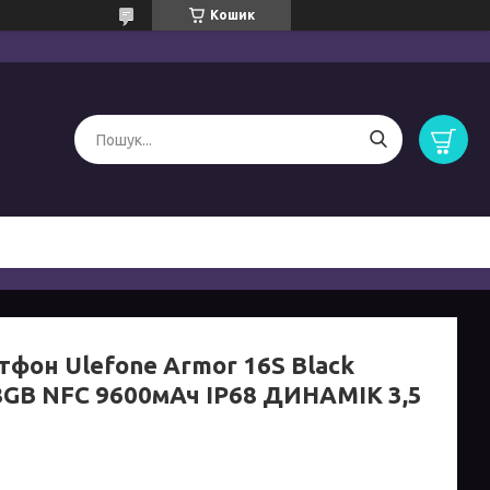
Кошик
тфон Ulefone Armor 16S Black
8GB NFC 9600мАч IP68 ДИНАМІК 3,5