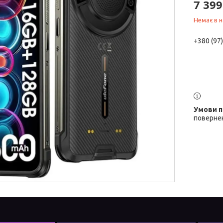
7 399
Немає в н
+380 (97
повернен