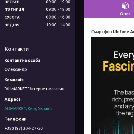
09:00
19:00
ЧЕТВЕР
09:00
19:00
ПʼЯТНИЦЯ
Опис
09:00
16:00
СУБОТА
10:00
14:00
НЕДІЛЯ
Cмартфон
Ulefone A
Контакти
Олександр
"ALIMARKET" Інтернет магазин
ALIMARKET, Київ, Україна
+380 (97) 304-27-50