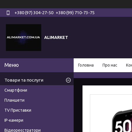
+380 (97) 304-27-50
+380 (99) 710-73-75
ALIMARKET
Головна
Про нас
Ко
Товари та послуги
Смартфони
Планшети
TV Приставки
IP-камери
Відеореєстратори