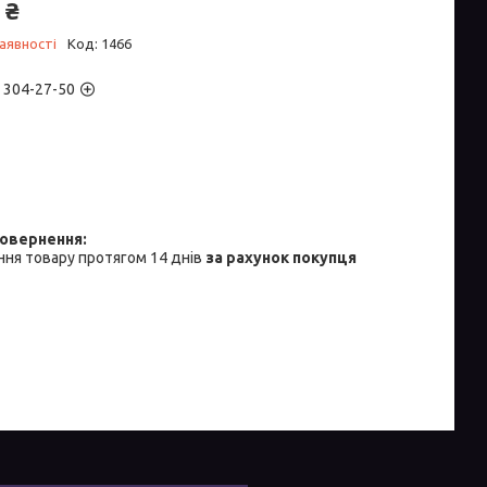
 ₴
аявності
Код:
1466
) 304-27-50
ня товару протягом 14 днів
за рахунок покупця