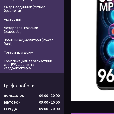
Смарт-годинник (фітнес
браслети)
Аксесуари
Бездротові колонки
(bluetooth)
Зовнішні акумулятори (Power
Bank)
Товари для дому
Комплектуючі та запчастини
для FPV дронів та
квадрокоптерів
Графік роботи
09:00
20:00
ПОНЕДІЛОК
09:00
20:00
ВІВТОРОК
09:00
20:00
СЕРЕДА