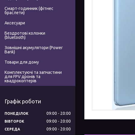
Смарт-годинник (фітнес
браслети)
Аксесуари
Бездротові колонки
(bluetooth)
Зовнішні акумулятори (Power
Bank)
Товари для дому
Комплектуючі та запчастини
для FPV дронів та
квадрокоптерів
Графік роботи
09:00
20:00
ПОНЕДІЛОК
09:00
20:00
ВІВТОРОК
09:00
20:00
СЕРЕДА