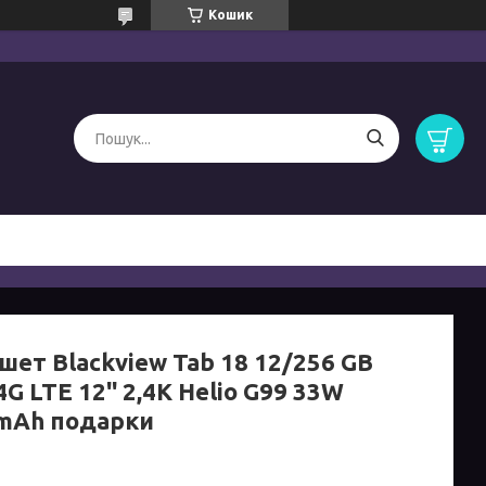
Кошик
шет Blackview Tab 18 12/256 GB
4G LTE 12'' 2,4K Helio G99 33W
mAh подарки