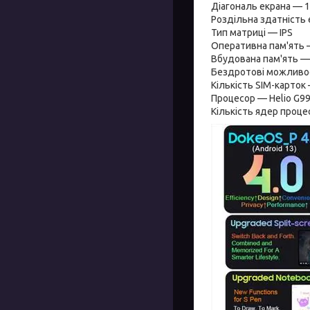
Діагональ екрана — 
Роздільна здатність
Тип матриці — IPS
Оперативна пам'ять 
Вбудована пам'ять —
Бездротові можливо
Кількість SIM-карток
Процесор — Helio G9
Кількість ядер проце