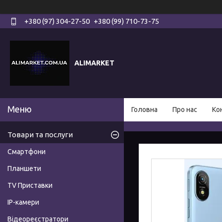
+380 (97) 304-27-50
+380 (99) 710-73-75
ALIMARKET
Головна
Про нас
Ко
Товари та послуги
Смартфони
Планшети
TV Приставки
IP-камери
Відеореєстратори