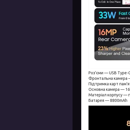
Роз'єми — USB Type-
Фронтальна камера 
Підтримка карт пам'я
Основна камера — 1
Матеріал корпусу — 
Батарея — 8800mAh