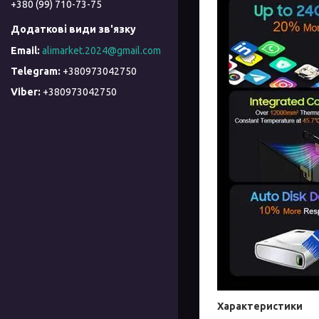
+380 (99) 710-73-75
alimarket.2024@gmail.com
+380973042750
+380973042750
Характеристики