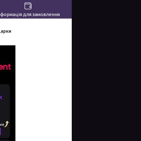
нформація для замовлення
дарки