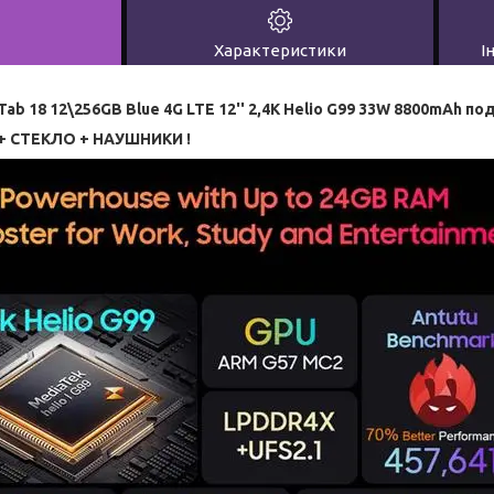
Характеристики
І
Tab 18 12\256GB Blue
4G LTE 12'' 2,4K Helio G99 33W 8800mAh по
+ СТЕКЛО + НАУШНИКИ !