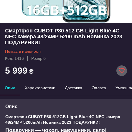
Смартфон CUBOT P80 512 GB Light Blue 4G
NFC камера 48/24MP 5200 mAh Новинка 2023
ПОДАРУНКИ!
Немає в наявності
Код: 1416
Роздріб
5 999
₴
Опис
Характеристики
Доставка
Оплата
Умови п
Опис
Смартфон
CUBOT P80 512GB Light Blue
4G
NFC камера
48/24MP 5200mAh Новинка 2023 ПОДАРУНКИ!
Подарунки — чохол, навушники, скло!