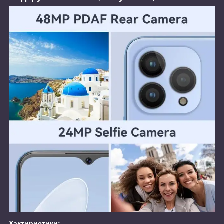
Хактиристики: