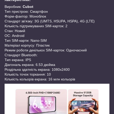
Виробник:
Cubot
Тип пристрою: Смартфон
Форм-фактор: Моноблок
Стандарт зв'язку: 3G (UMTS, HSUPA, HSPA), 4G (LTE)
Кількість підтримуваних SIM-карток: 2
Стан: Новий
ОС: Android
Тип SIM-карти: Nano-SIM
Матеріал корпусу: Пластик
Режим роботи декількох SIM-карток: Одночасний
Стандарт Bluetooth:
Тип екрана: IPS
Діагональ екрана: 6.53 дюйма
Роздільна здатність екрана: 1080х2400
Кількість точок торкання: 10
Кількість кольорів екрана: 16 млн кольорів