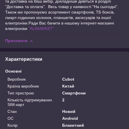
та доставка на Ваш вибір, докладніше дивіться в розділі
"Доставка та оплата". Весь товар у наявності "На сьогодні".
Також ми пропонуємо асортимент смартфонів, ТБ боксів,
смарт-годинних колонок, планшетів, аксесуарів та іншої
електроніки.Ради Вас бачити в нашому інтернет-магазині
електроніки
"ALIMARKET"
Приховати
Характеристики
Основні
Виробник
Cubot
Країна виробник
Китай
Тип пристрою
Смартфони
Кількість підтримуваних
2
SIM-карт
Стан
Новий
ОС
Android
Колір
Блакитний