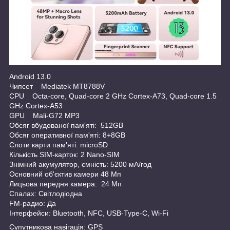
Android 13.0
Чипсет Mediatek MT8788V
CPU Octa-core, Quad-core 2 GHz Cortex-A73, Quad-core 1.5
GHz Cortex-A53
GPU Mali-G72 MP3
Обсяг вбудованої пам'яті: 512GB
Обсяг оперативної пам'яті: 8+8GB
Слоти карти пам'яті: microSD
Кількість SIM-карток: 2 Nano-SIM
Знімний акумулятор, ємність: 5200 мА/год
Основний об'єктив камери 48 Мп
Лицьова передня камера: 24 Мп
Спалах: Світлодіодна
FM-радио: Да
Інтерфейси: Bluetooth, NFC, USB-Type-C, Wi-Fi
Супутникова навігація: GPS