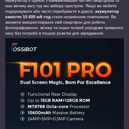
Акумулятор є однією з найважливіших частин смартфона та
має велику вагу під час вибору пристрою. Якщо ви любите
подорожувати або часто перебуваєте в дорозі,
акумулятор
ємністю 10 600 мА·год
стане незамінним помічником. Ви
зможете використовувати свій смартфон для роботи,
фотографування, зв'язку та інших потреб упродовж тривалого
часу без потреби в пошуку розетки для заряджання.