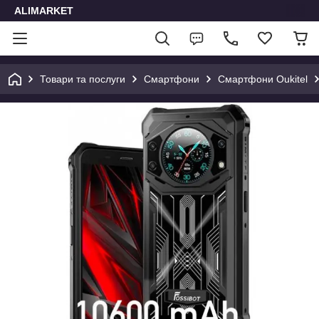
ALIMARKET
Товари та послуги
Смартфони
Смартфони Oukitel