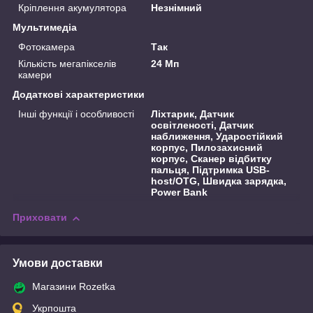
Кріплення акумулятора
Незнімний
Мультимедіа
Фотокамера
Так
Кількість мегапікселів
24 Мп
камери
Додаткові характеристики
Інші функції і особливості
Ліхтарик, Датчик
освітленості, Датчик
наближення, Ударостійкий
корпус, Пилозахисний
корпус, Сканер відбитку
пальця, Підтримка USB-
host/OTG, Швидка зарядка,
Power Bank
Приховати
Умови доставки
Магазини Rozetka
Укрпошта