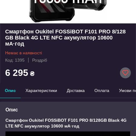
Смартфон Oukitel FOSSiBOT F101 PRO 8/128
GB Black 4G LTE NFC акумулятор 10600
мА·год
Немає в наявності
Код: 1395
Роздріб
6 295
₴
Опис
Характеристики
Доставка
Оплата
Умови п
Опис
Смартфон
Oukitel FOSSiBOT F101 PRO 8/128GB Black
4G
LTE NFC акумулятор 10600 мА·год