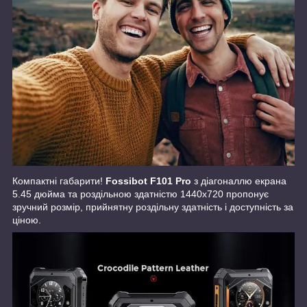
Компактні габарити!
Fossibot F101 Pro
з діагоналлю екрана
5.45 дюйма та роздільною здатністю 1440x720 пропонує
зручний розмір, прийнятну роздільну здатність і доступність за
ціною.