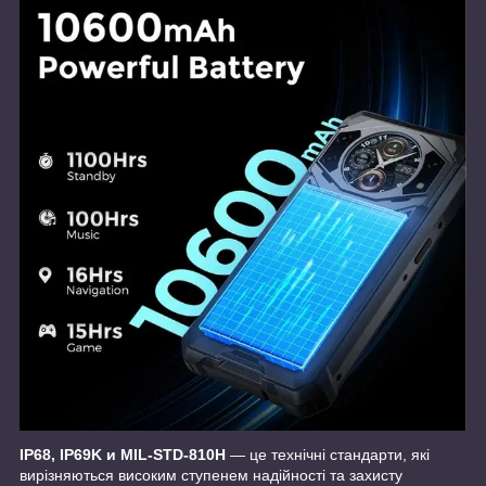
IP68, IP69K и MIL-STD-810H
— це технічні стандарти, які
вирізняються високим ступенем надійності та захисту