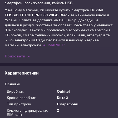
смартфон, блок живлення, кабель USB
У нашому магазині, Ви можете купити смартфон
Oukitel
FOSSiBOT F101 PRO 8/128GB Black
за найнижчою ціною в
Україні. Оплата та доставка на Ваш вибір, докладніше
дивіться в розділі "Доставка та оплата". Весь товар у наявності
"На сьогодні". Також ми пропонуємо асортимент смартфонів,
ТБ боксів, смарт-годинних колонок, планшетів, аксесуарів та
іншої електроніки.Ради Вас бачити в нашому інтернет-
магазині електроніки
"ALIMARKET"
Приховати
Характеристики
Основні
Виробник
Oukitel
Країна виробник
Китай
Тип пристрою
Смартфони
Кількість підтримуваних
2
SIM-карт