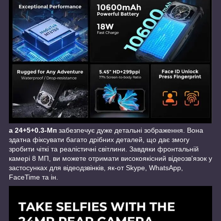
а 24+5+0.3-Мп
забезпечує дуже детальні зображення. Вона
здатна фіксувати багато дрібних деталей, що дає змогу
зробити чіткі та реалістичні світлини. Завдяки фронтальній
камері 8 МП, ви можете отримати високоякісний відеозв'язок у
застосунках для відеодзвінків, як-от Skype, WhatsApp,
FaceTime та ін.