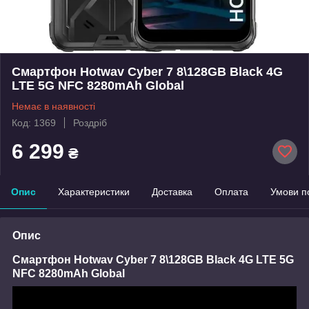
Смартфон Hotwav Cyber 7 8\128GB Black 4G
LTE 5G NFC 8280mAh Global
Немає в наявності
Код: 1369
Роздріб
6 299
₴
Опис
Характеристики
Доставка
Оплата
Умови п
Опис
Смартфон
Hotwav Cyber 7 8\128GB Black 4G LTE 5G
NFC 8280mAh Global