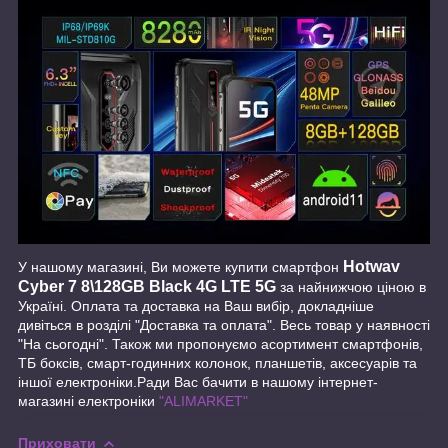
Hotwav
У нашому магазині, Ви можете купити смартфон
Cyber 7 8\128GB Black 4G LTE 5G
за найнижчою ціною в
Україні. Оплата та доставка на Ваш вибір, докладніше
дивіться в розділі "Доставка та оплата". Весь товар у наявності
"На сьогодні". Також ми пропонуємо асортимент смартфонів,
ТБ боксів, смарт-годинних колонок, планшетів, аксесуарів та
іншої електроніки.Ради Вас бачити в нашому інтернет-
магазині електроніки
"ALIMARKET"
Приховати