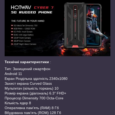
Технічні характеристики
:
Тип: Захищений смартфон
Android 11
Екран Роздільна здатність 2340x1080
Захист екрана Curved Glass
Мультитач (кількість торкань) 10
Розмір екрана (діагональ) 6.3" FHD+
Процесор Dimensity 700 Octa-Core
Кількість ядер 8
Оперативна пам'ять (RAM) 8 Гб
Вбудована пам'ять (ROM) 128 Гб