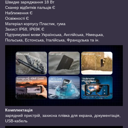
Швидке заряджання 18 Вт
Сканер відбитків пальців Є
Наближення Є
Освіжності Є
Матеріал корпусу Пластик, гума
Захист IP68, IP69K Є
Підтримувані мови Українська, Англійська, Німецька,
Польська, Естонська, Італійська, Французька та ін.
Комплектація
зарядний пристрій, захисна плівка для екрана, документація,
USB-кабель