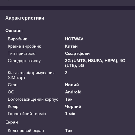
Характеристики
Основні
Виробник
HOTWAV
Країна виробник
Китай
Тип пристрою
Смартфони
Стандарт зв'язку
3G (UMTS, HSUPA, HSPA), 4G
(LTE), 5G
Кількість підтримуваних
2
SIM-карт
Стан
Новий
ОС
Android
Вологозахищений корпус
Так
Колір
Чорний
Гарантійний термін
1 міс
Екран
Кольоровий екран
Так