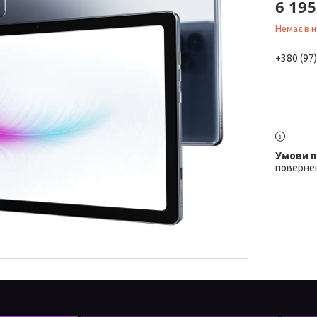
6 195
Немає в н
+380 (97
повернен