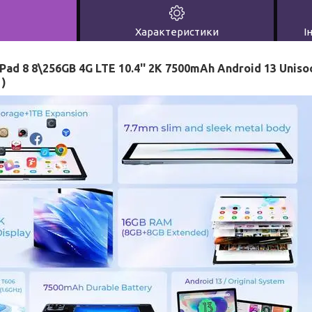
Характеристики
І
Pad 8 8\256GB
4G LTE 10.4'' 2K 7500mAh Android 13 Unis
 )