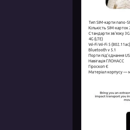
Тип SIM-карти nano-S
Кількість SIM-карток 
Стандарти зв'язку 3G
4G (LTE)
Wi-Fi Wi-Fi 5 (802.11aс
Bluetooth v 5.1
Порти під'єднання US
Навігація ГЛОНАСС
Гіроскоп Є
Матеріал корпусу — 