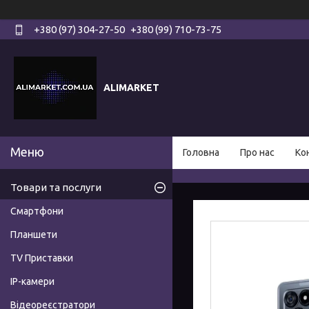
+380 (97) 304-27-50
+380 (99) 710-73-75
ALIMARKET
Головна
Про нас
Ко
Товари та послуги
Смартфони
Планшети
TV Приставки
IP-камери
Відеореєстратори