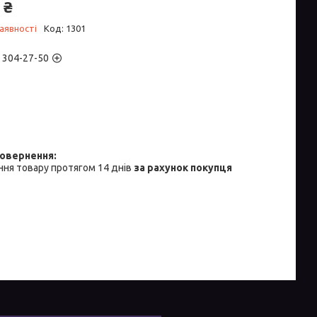
 ₴
аявності
Код:
1301
) 304-27-50
ня товару протягом 14 днів
за рахунок покупця