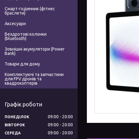
Смарт-годинник (фітнес
браслети)
Аксесуари
Бездротові колонки
(bluetooth)
Зовнішні акумулятори (Power
Bank)
Товари для дому
Комплектуючі та запчастини
для FPV дронів та
квадрокоптерів
Графік роботи
09:00
20:00
ПОНЕДІЛОК
09:00
20:00
ВІВТОРОК
09:00
20:00
СЕРЕДА