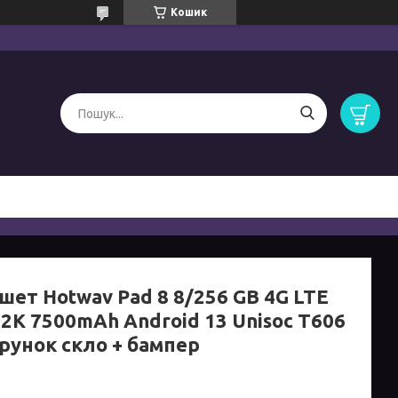
Кошик
шет Hotwav Pad 8 8/256 GB 4G LTE
 2K 7500mAh Android 13 Unisoc T606
рунок скло + бампер