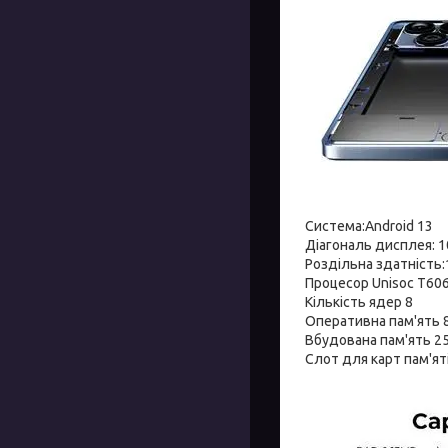
Система:Android 13
Діагональ дисплея: 10
Роздільна здатність
Процесор Unisoc T60
Кількість ядер 8
Оперативна пам'ять 
Вбудована пам'ять 2
Слот для карт пам'ят