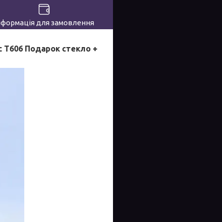
нформація для замовлення
oc T606 Подарок стекло +