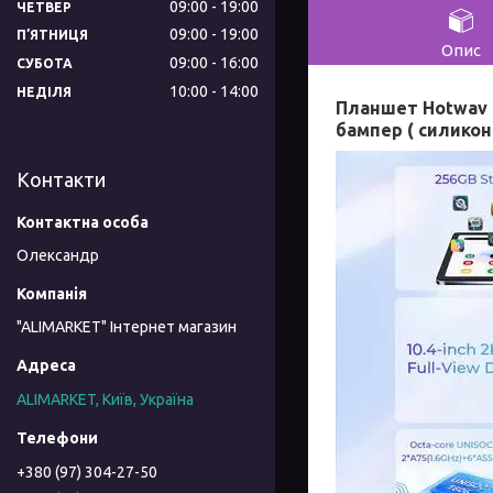
09:00
19:00
ЧЕТВЕР
09:00
19:00
ПʼЯТНИЦЯ
Опис
09:00
16:00
СУБОТА
10:00
14:00
НЕДІЛЯ
Планшет
Hotwav 
бампер ( силикон
Контакти
Олександр
"ALIMARKET" Інтернет магазин
ALIMARKET, Київ, Україна
+380 (97) 304-27-50