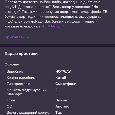
Оплата та доставка на Ваш вибір, докладніше дивіться в
розділі "Доставка й оплата". Весь товар у наявності "На
сьогодні". Також ми пропонуємо асортимент смартфонів, ТБ
боксів, смарт-годинних колонок, планшетів, аксесуарів та
іншої електроніки.Ради Вас бачити в нашому інтернет-
магазині електроніки
"ALIMARKET"
Приховати
Характеристики
Основні
Виробник
HOTWAV
Країна виробник
Китай
Тип пристрою
Смартфони
Кількість підтримуваних
2
SIM-карт
Стан
Новий
ОС
Android
Вологозахищений корпус
Так