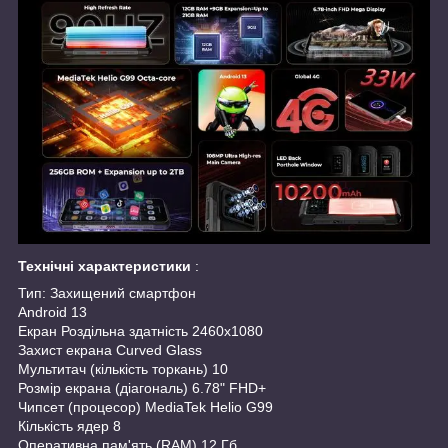
Технічні характеристики
:
Тип: Захищений смартфон
Android 13
Екран Роздільна здатність 2460x1080
Захист екрана Curved Glass
Мультитач (кількість торкань) 10
Розмір екрана (діагональ) 6.78" FHD+
Чипсет (процесор) MediaTek Helio G99
Кількість ядер 8
Оперативна пам'ять (RAM) 12 Гб