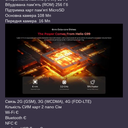
Вбудована пам'ять (ROM) 256 Гб
Підтримка карт пам'яті MicroSD
Основна камера 108 Мп
Передня камера 16 Мп
Связь 2G (GSM), 3G (WCDMA), 4G (FDD-LTE)
Кількість СИМ карт 2 nano Сім
Wi-Fi Є
Bluetooth Є
NFC Є