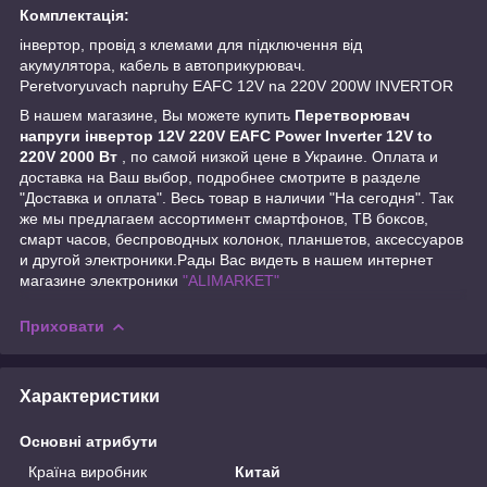
Комплектація:
інвертор, провід з клемами для підключення від
акумулятора, кабель в автоприкурювач.
Peretvoryuvach napruhy EAFC 12V na 220V 200W INVERTOR
В нашем магазине, Вы можете купить
Перетворювач
напруги інвертор 12V 220V EAFC Power Inverter 12V to
220V 2000 Вт
, по самой низкой цене в Украине. Оплата и
доставка на Ваш выбор, подробнее смотрите в разделе
"Доставка и оплата". Весь товар в наличии "На сегодня". Так
же мы предлагаем ассортимент смартфонов, ТВ боксов,
смарт часов, беспроводных колонок, планшетов, аксессуаров
и другой электроники.Рады Вас видеть в нашем интернет
магазине электроники
"ALIMARKET"
Приховати
Характеристики
Основні атрибути
Країна виробник
Китай