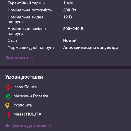
Гарантійний термін
1 міс
Номінальна потужність
200 Вт
Номінальна вхідна
12 В
напруга
Номінальна вихідна
200~240 В
напруга
Стан
Новий
Форма вихідної напруги
Апроксимована синусоїда
Приховати
Умови доставки
Нова Пошта
Магазини Rozetka
Укрпошта
Meest ПОШТА
Всі умови доставки