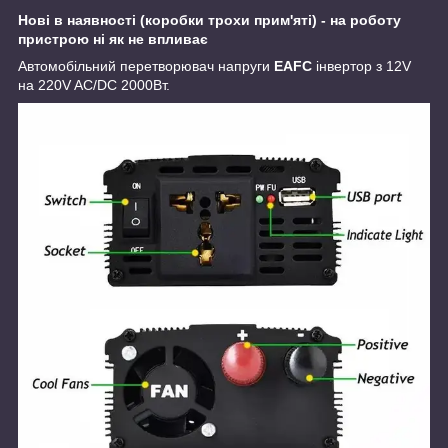
Нові в наявності (коробки трохи прим'яті) - на роботу
пристрою ні як не впливає
Автомобільний перетворювач напруги
EAFC
інвертор з 12V
на 220V AC/DС 2000Вт.