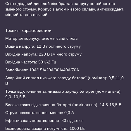
Світлодіодний дисплей відображає напругу постійного та
змінного струму. Корпус з алюмінієвого сплаву, антиоксидант,
міцний та довговічний.
Технічні характеристики:
Матеріал корпусу: алюмінієвий сплав
Вхідна напруга: 12 В постійного струму
Вихідна напруга: 220 В змінного струму
Вихідна частота: 50+/-2 Гц
Запобіжник: 10А/15А/20А/30А/40А/70А
Аварійний сигнал низького заряду батареї (номінал): 9,5-11,0
В
Точка відключення за низького заряду батареї (номінальна):
9,0–10,5 В
Висока точка відключення батареї (номінальна): 14,5-15,5 В
Струм розвантаження: менше 0,3 А
Ефективність перетворення: 80 відсотків
Безперервна вихідна потужність: 1000 Вт.