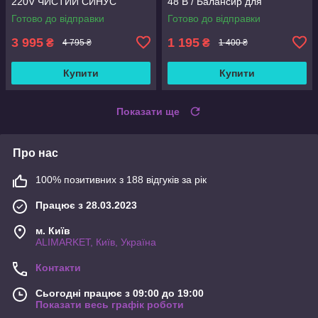
220V ЧИСТИЙ СИНУС
48 В / Балансир для
ІНВЕРТОР
заряджання акумуляторів
Готово до відправки
Готово до відправки
3 995
1 195
₴
₴
4 795 ₴
1 400 ₴
Купити
Купити
Показати ще
Про нас
100% позитивних з 188 відгуків за рік
Працює з 28.03.2023
м. Київ
ALIMARKET, Київ, Україна
Контакти
Сьогодні працює з 09:00 до 19:00
Показати весь графік роботи