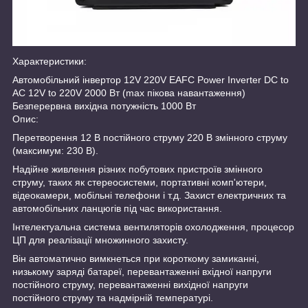
Характеристики:
Автомобільний інвертор 12V 220V EAFC Power Inverter DC to
AC 12V to 220V 2000 Вт (max пікова навантаження)
Безперервна вихідна потужність 1000 Вт
Опис:
Перетворення 12 В постійного струму 220 В змінного струму
(максимум: 230 В).
Надійне живлення різних побутових пристроїв змінного
струму, таких як стереосистеми, портативні комп'ютери,
відеокамери, мобільні телефони і т.д. Захист електричних та
автомобільних ланцюгів під час використання.
Інтелектуальна система вентиляторів охолодження, процесор
ЦП для реалізації множинного захисту.
Він автоматично вимкнеться при короткому замиканні,
низькому заряді батареї, перевантаженні вхідної напруги
постійного струму, перевантаженні вихідної напруги
постійного струму та надмірній температурі.