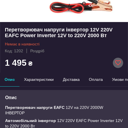
Перетворювач напруги інвертор 12V 220V
EAFC Power Inverter 12V to 220V 2000 Вт
Немає в наявності
Код: 1202
Роздріб
1 495
₴
Опис
Характеристики
Доставка
Оплата
Умови п
Опис
Перетворювач напруги EAFC
12V на 220V 2000W
ІНВЕРТОР
Автомобільний інвертор
12V 220V EAFC Power Inverter 12V
to 220V 2000 Вт