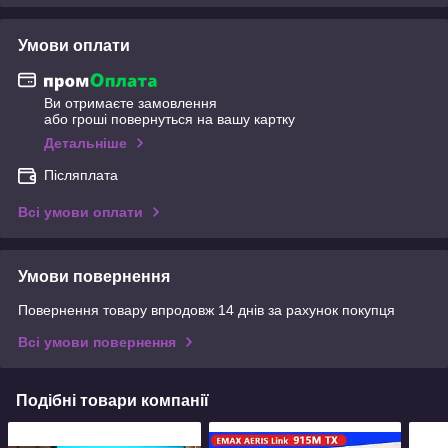
Умови оплати
Ви отримаєте замовлення
або гроші повернуться на вашу картку
Детальніше
Післяплата
Всі умови оплати
Умови повернення
Повернення товару впродовж 14 днів за рахунок покупця
Всі умови повернення
Подібні товари компанії