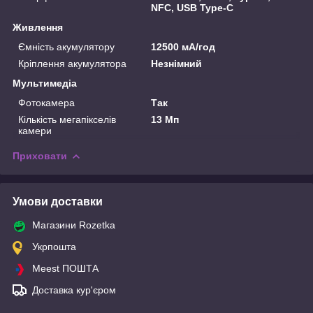
NFC, USB Type-C
Живлення
Ємність акумулятору
12500 мА/год
Кріплення акумулятора
Незнімний
Мультимедіа
Фотокамера
Так
Кількість мегапікселів
13 Мп
камери
Приховати
Умови доставки
Магазини Rozetka
Укрпошта
Meest ПОШТА
Доставка кур'єром