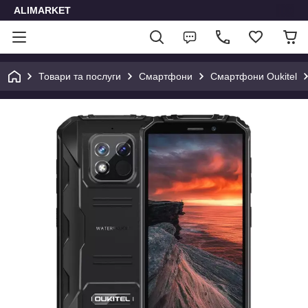
ALIMARKET
Товари та послуги
Смартфони
Смартфони Oukitel