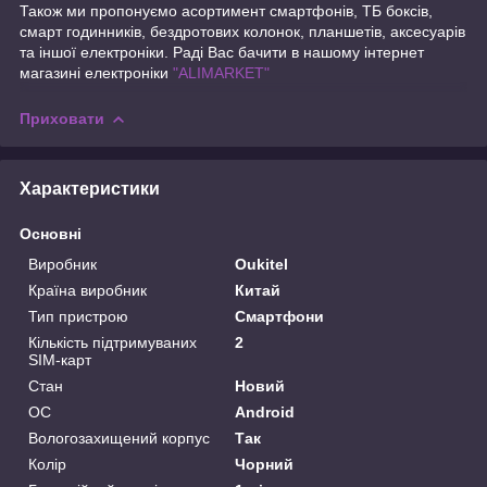
Також ми пропонуємо асортимент смартфонів, ТБ боксів,
смарт годинників, бездротових колонок, планшетів, аксесуарів
та іншої електроніки. Раді Вас бачити в нашому інтернет
магазині електроніки
"ALIMARKET"
Приховати
Характеристики
Основні
Виробник
Oukitel
Країна виробник
Китай
Тип пристрою
Смартфони
Кількість підтримуваних
2
SIM-карт
Стан
Новий
ОС
Android
Вологозахищений корпус
Так
Колір
Чорний