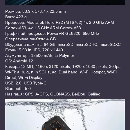
Розміри: 83.9 x 173.7 x 22.5 mm
Вага: 423 g
Процесор: MediaTek Helio P22 (MT6762) 4x 2.0 GHz ARM
Cortex-A53, 4x 1.5 GHz ARM Cortex-A53
Графічний процесор: PowerVR GE8320, 650 MHz
Оперативна пам'ять: 4 GB
Вбудована пам'ять: 64 GB, microSD, microSDHC, microSDXC
Екран: 5.93 in, IPS, 720 x 1440
Акумулятор : 12500 mAh, Li-Polymer
OS: Android 12
Камера:13 МП, 4160 x 3120 pixels, 1920 x 1080 pixels, 30 fps
Wi-Fi: a, b, g, n, n 5GHz, ac, Dual band, Wi-Fi Hotspot, Wi-Fi
Direct, Wi-Fi Display
USB: 2.0, USB Type-C
Bluetooth: 5.0
Навігація: GPS, A-GPS, GLONASS, BeiDou, Galileo