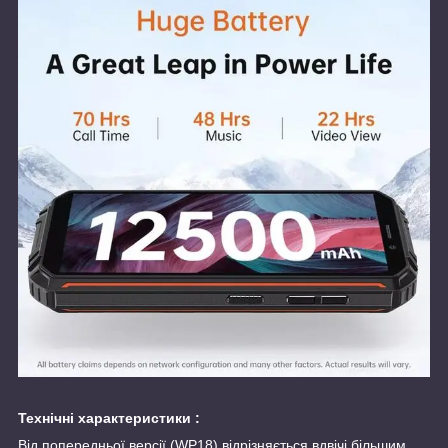
Технічні характеристики :
Від попередньої версії (WP18) відрізняється вдвічі більшим