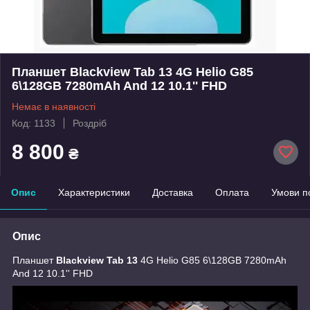
Планшет Blackview Tab 13 4G Helio G85
6\128GB 7280mAh And 12 10.1'' FHD
Немає в наявності
Код: 1133
Роздріб
8 800
₴
Опис
Характеристики
Доставка
Оплата
Умови п
Опис
Планшет
Blackview Tab 13
4G Helio G85 6\128GB 7280mAh
And 12 10.1'' FHD