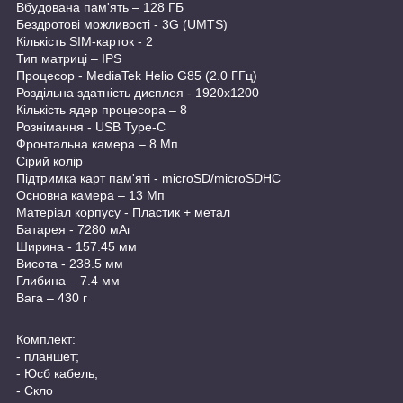
Вбудована пам'ять – 128 ГБ
Бездротові можливості - 3G (UMTS)
Кількість SIM-карток - 2
Тип матриці – IPS
Процесор - MediaTek Helio G85 (2.0 ГГц)
Роздільна здатність дисплея - 1920х1200
Кількість ядер процесора – 8
Рознімання - USB Type-C
Фронтальна камера – 8 Мп
Сірий колір
Підтримка карт пам'яті - microSD/microSDHC
Основна камера – 13 Мп
Матеріал корпусу - Пластик + метал
Батарея - 7280 мАг
Ширина - 157.45 мм
Висота - 238.5 мм
Глибина – 7.4 мм
Вага – 430 г
Комплект:
- планшет;
- Юсб кабель;
- Скло