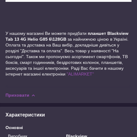
У нашому магазині Ви можете придбати
планшет Blackview
Tab 13 4G Helio G85 6\128GB
за найнижчою ціною в Україні.
Оплата та доставка на Ваш вибір, докладніше дивіться у
розділі "Доставка та оплата". Весь товар у наявності "На
сьогодні". Також ми пропонуємо асортимент смартфонів, ТВ
боксів, смарт годинників, бездротових колонок, планшетів,
аксесуарів та іншої електроніки. Раді Вас бачити в нашому
інтернет магазині електроніки
"ALIMARKET"
Приховати
Характеристики
Основні
Виробник
Blackview