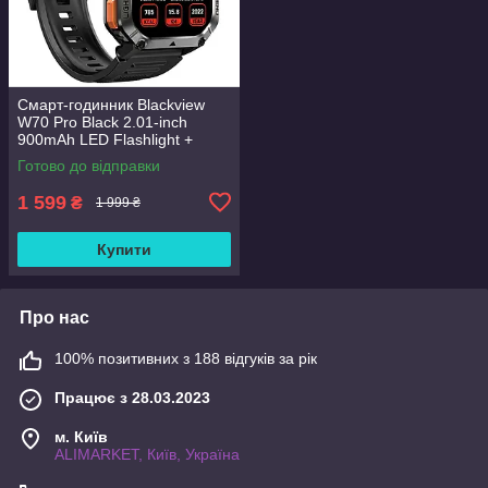
Смарт-годинник Blackview
W70 Pro Black 2.01-inch
900mAh LED Flashlight +
Компас Глобальна версія!
Готово до відправки
1 599
₴
1 999 ₴
Купити
Про нас
100% позитивних з 188 відгуків за рік
Працює з 28.03.2023
м. Київ
ALIMARKET, Київ, Україна