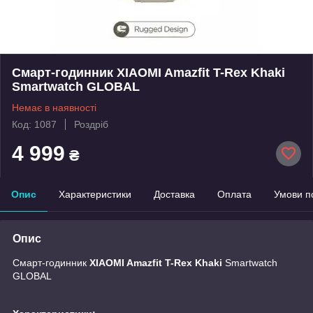
Смарт-годинник XIAOMI Amazfit T-Rex Khaki
Smartwatch GLOBAL
Немає в наявності
Код: 1087
Роздріб
4 999
₴
Опис
Характеристики
Доставка
Оплата
Умови п
Опис
Смарт-годинник
XIAOMI Amazfit T-Rex Khaki
Smartwatch
GLOBAL