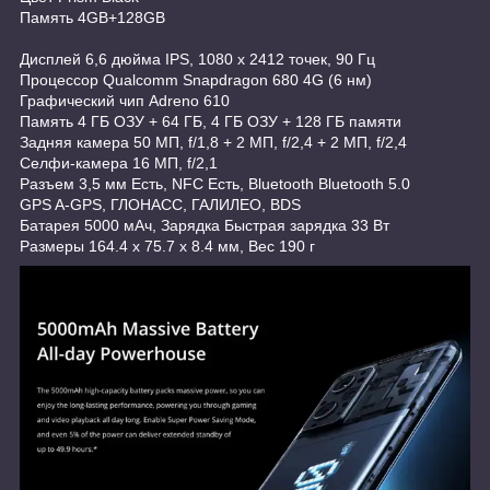
Память 4GB+128GB
Дисплей 6,6 дюйма IPS, 1080 x 2412 точек, 90 Гц
Процессор Qualcomm Snapdragon 680 4G (6 нм)
Графический чип Adreno 610
Память 4 ГБ ОЗУ + 64 ГБ, 4 ГБ ОЗУ + 128 ГБ памяти
Задняя камера 50 МП, f/1,8 + 2 МП, f/2,4 + 2 МП, f/2,4
Селфи-камера 16 МП, f/2,1
Разъем 3,5 мм Есть, NFC Есть, Bluetooth Bluetooth 5.0
GPS A-GPS, ГЛОНАСС, ГАЛИЛЕО, BDS
Батарея 5000 мАч, Зарядка Быстрая зарядка 33 Вт
Размеры 164.4 x 75.7 x 8.4 мм, Вес 190 г