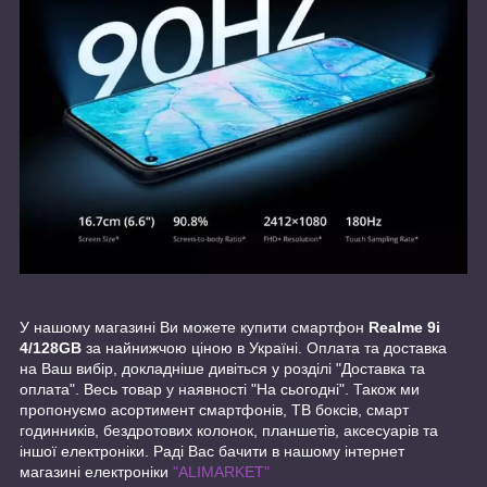
У нашому магазині Ви можете купити смартфон
Realme 9i
4/128GB
за найнижчою ціною в Україні. Оплата та доставка
на Ваш вибір, докладніше дивіться у розділі "Доставка та
оплата". Весь товар у наявності "На сьогодні". Також ми
пропонуємо асортимент смартфонів, ТВ боксів, смарт
годинників, бездротових колонок, планшетів, аксесуарів та
іншої електроніки. Раді Вас бачити в нашому інтернет
магазині електроніки
"ALIMARKET"