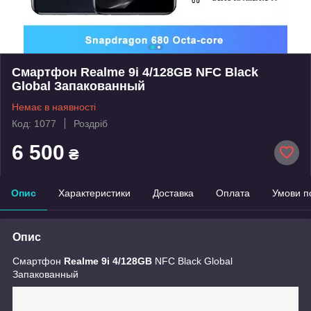
Смартфон Realme 9i 4/128GB NFC Black
Global Запакованный
Немає в наявності
Код: 1077
Роздріб
6 500
₴
Опис
Характеристики
Доставка
Оплата
Умови п
Опис
Смартфон
Realme 9i 4/128GB
NFC Black Global
Запакованный