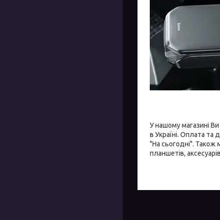
У нашому магазині В
в Україні. Оплата та 
"На сьогодні". Також
планшетів, аксесуарі