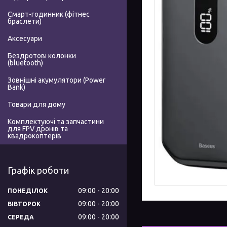
Смарт-годинник (фітнес
браслети)
Аксесуари
Бездротові колонки
(bluetooth)
Зовнішні акумулятори (Power
Bank)
Товари для дому
Комплектуючі та запчастини
для FPV дронів та
квадрокоптерів
Графік роботи
09:00
20:00
ПОНЕДІЛОК
09:00
20:00
ВІВТОРОК
09:00
20:00
СЕРЕДА