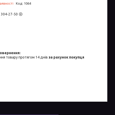
аявності
Код:
1064
) 304-27-50
ня товару протягом 14 днів
за рахунок покупця