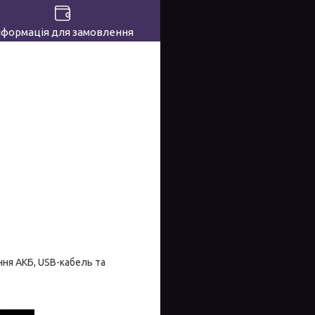
нформація для замовлення
ння АКБ, USB-кабель та