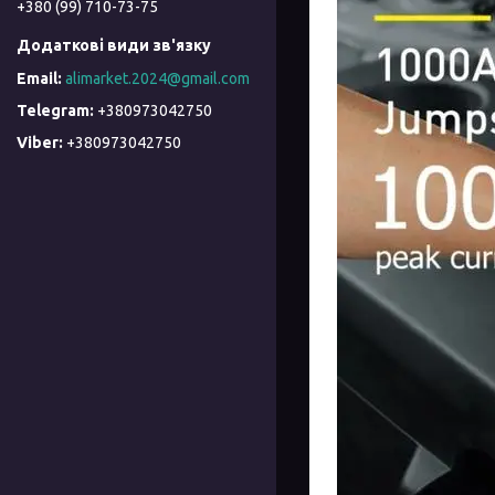
+380 (99) 710-73-75
alimarket.2024@gmail.com
+380973042750
+380973042750