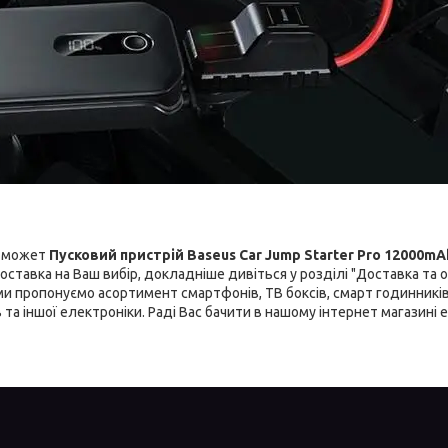
и может
Пусковий пристрій Baseus Car Jump Starter Pro 12000mA
доставка на Ваш вибір, докладніше дивіться у розділі "Доставка та о
 ми пропонуємо асортимент смартфонів, ТВ боксів, смарт годинникі
в та іншої електроніки. Раді Вас бачити в нашому інтернет магазині