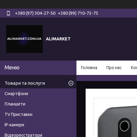
+380 (97) 304-27-50
+380 (99) 710-73-75
ALIMARKET
Головна
Про нас
Ко
Товари та послуги
Смартфони
Планшети
TV Приставки
IP-камери
Відеореєстратори