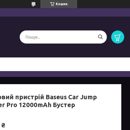
Кошик
овий пристрій Baseus Car Jump
er Pro 12000mAh Бустер
 ₴