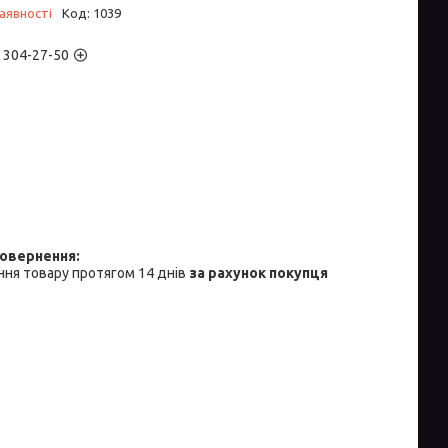
аявності
Код:
1039
) 304-27-50
ня товару протягом 14 днів
за рахунок покупця