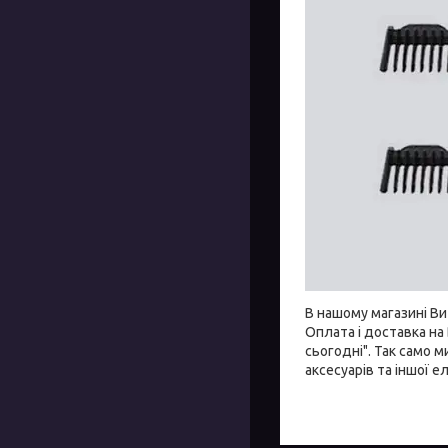
В нашому магазині В
Оплата і доставка на
сьогодні". Так само
аксесуарів та іншої е