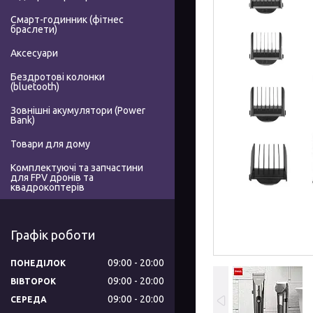
Смарт-годинник (фітнес
браслети)
Аксесуари
Бездротові колонки
(bluetooth)
Зовнішні акумулятори (Power
Bank)
Товари для дому
Комплектуючі та запчастини
для FPV дронів та
квадрокоптерів
Графік роботи
09:00
20:00
ПОНЕДІЛОК
09:00
20:00
ВІВТОРОК
09:00
20:00
СЕРЕДА