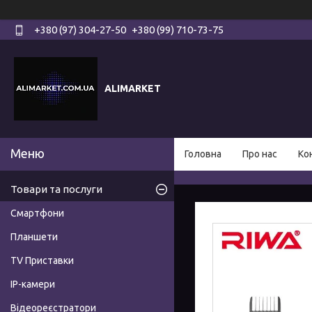
+380 (97) 304-27-50
+380 (99) 710-73-75
ALIMARKET
Головна
Про нас
Ко
Товари та послуги
Смартфони
Планшети
TV Приставки
IP-камери
Відеореєстратори