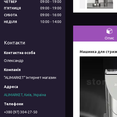
09:00
19:00
ЧЕТВЕР
09:00
19:00
ПʼЯТНИЦЯ
09:00
16:00
СУБОТА
10:00
14:00
НЕДІЛЯ
Опис
Контакти
Машинка для стриж
Олександр
"ALIMARKET" Інтернет магазин
ALIMARKET, Київ, Україна
+380 (97) 304-27-50