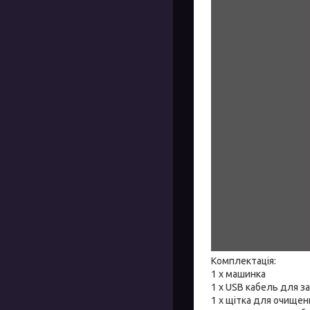
Комплектація:
1 х машинка
1 х USB кабель для з
1 x щітка для очищен