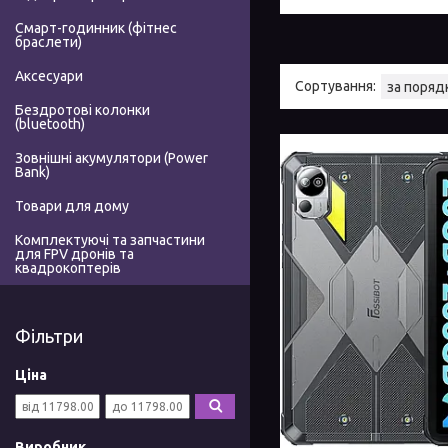
Смарт-годинник (фітнес
браслети)
Аксесуари
Бездротові колонки
(bluetooth)
Зовнішні акумулятори (Power
Bank)
Товари для дому
Комплектуючі та запчастини
для FPV дронів та
квадрокоптерів
Фільтри
Ціна
Виробник