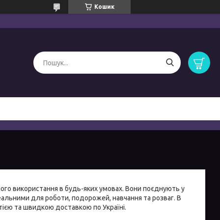
Кошик
вного використання в будь-яких умовах. Вони поєднують у
деальними для роботи, подорожей, навчання та розваг. В
тією та швидкою доставкою по Україні.