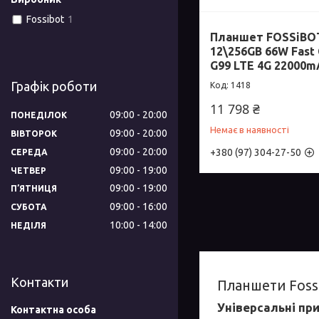
Fossibot
1
Планшет FOSSiBOT
12\256GB 66W Fast 
G99 LTE 4G 22000m
Графік роботи
1418
11 798 ₴
09:00
20:00
ПОНЕДІЛОК
Немає в наявності
09:00
20:00
ВІВТОРОК
09:00
20:00
+380 (97) 304-27-50
СЕРЕДА
09:00
19:00
ЧЕТВЕР
09:00
19:00
ПʼЯТНИЦЯ
09:00
16:00
СУБОТА
10:00
14:00
НЕДІЛЯ
Контакти
Планшети Fossi
Універсальні пр