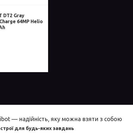
 DT2 Gray
Charge 64MP Helio
Ah
bot — надійність, яку можна взяти з собою
истрої для будь-яких завдань