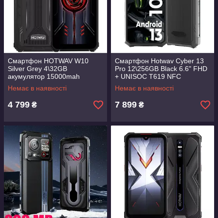
Смартфон HOTWAV W10
Смартфон Hotwav Cyber 13
Silver Grey 4\32GB
Pro 12\256GB Black 6.6" FHD
акумулятор 15000mah
+ UNISOC T619 NFC
10800mAh 150 Lumens
Немає в наявності
Немає в наявності
4 799
7 899
₴
₴