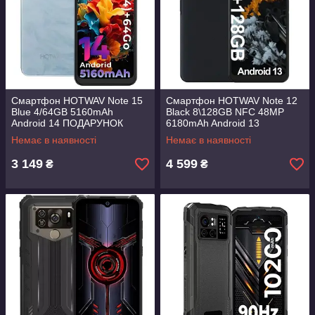
Смартфон HOTWAV Note 15
Смартфон HOTWAV Note 12
Blue 4/64GB 5160mAh
Black 8\128GB NFC 48MP
Android 14 ПОДАРУНОК
6180mAh Android 13
ЧОХОЛ !
Немає в наявності
Немає в наявності
3 149
4 599
₴
₴