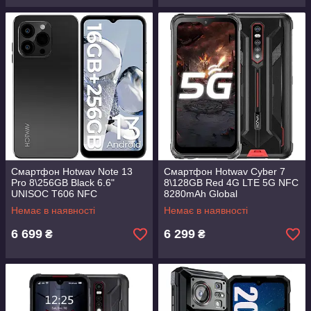
Смартфон Hotwav Note 13
Смартфон Hotwav Cyber 7
Pro 8\256GB Black 6.6"
8\128GB Red 4G LTE 5G NFC
UNISOC T606 NFC
8280mAh Global
+ подарунки
Немає в наявності
Немає в наявності
6 699
6 299
₴
₴