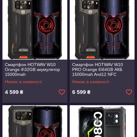
Смартфон HOTWAV W10
Смартфон HOTWAV W10
Orange 4\32GB акумулятор
PRO Orange 6\64GB АКБ
15000mah
15000mah And12 NFC
Немає в наявності
Немає в наявності
4 599
6 599
₴
₴